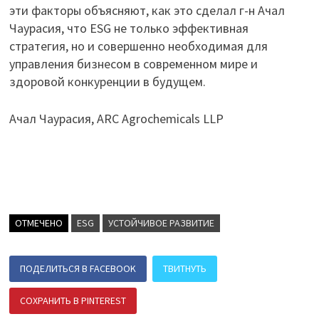
эти факторы объясняют, как это сделал г-н Ачал
Чаурасия, что ESG не только эффективная
стратегия, но и совершенно необходимая для
управления бизнесом в современном мире и
здоровой конкуренции в будущем.
Ачал Чаурасия, ARC Agrochemicals LLP
ОТМЕЧЕНО
ESG
УСТОЙЧИВОЕ РАЗВИТИЕ
ПОДЕЛИТЬСЯ В FACEBOOK
ТВИТНУТЬ
СОХРАНИТЬ В PINTEREST
ПОДЕЛИТЬСЯ В ВК