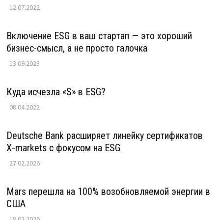
12.07.2022
Включение ESG в ваш стартап — это хороший
бизнес-смысл, а не просто галочка
13.09.2023
Куда исчезла «S» в ESG?
08.04.2022
Deutsche Bank расширяет линейку сертификатов
X‑markets с фокусом на ESG
27.02.2026
Mars перешла на 100% возобновляемой энергии в
США
19.02.2026