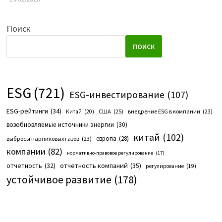
Поиск
ПОИСК
ESG
(721)
ESG-инвестирование
(107)
ESG-рейтинги
(34)
США
(25)
внедрение ESG в компании
(23)
Китай
(20)
возобновляемые источники энергии
(30)
китай
(102)
европа
(28)
выбросы парниковых газов
(23)
компании
(82)
нормативно-правовое регулирование
(17)
отчетность компаний
(35)
отчетность
(32)
регулирование
(19)
устойчивое развитие
(178)