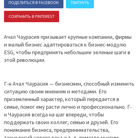
ПОДЕЛИТЬСЯ В FACEBOOK
ТВИТНУТЬ
СОХРАНИТЬ В PINTEREST
ПОДЕЛИТЬСЯ В ВК
Ачал Чаурасия призывает крупные компании, фирмы
и малый бизнес адаптироваться к бизнес-модулю
ESG, чтобы предпринять небольшие зеленые шаги в
этой революции.
Г-н Ачал Чаурасия — бизнесмен, способный изменить
ситуацию своим мнением и методами. Его
приземленный характер, который передается в
семье, помог ему расти лично и профессионально. Г-
н Чаурасия всегда на шаг впереди, чтобы
поддержать своих коллег, семью и друзей. Его
понимание бизнеса, предпринимательства,
технологий нового века и т. д. помогло многим