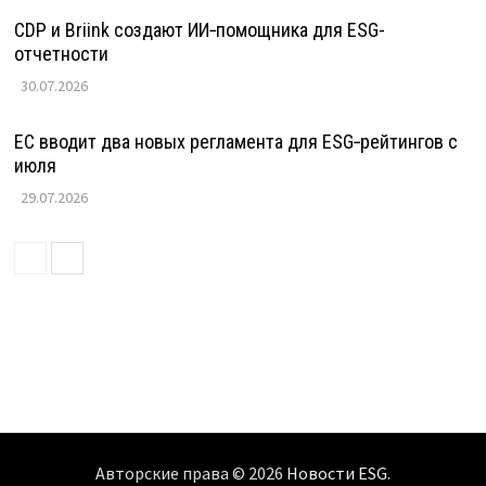
CDP и Briink создают ИИ‑помощника для ESG-
отчетности
30.07.2026
ЕС вводит два новых регламента для ESG‑рейтингов с
июля
29.07.2026
Авторские права © 2026
Новости ESG
.