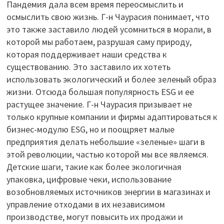
Пандемия дала всем время переосмыслить и
осмыслить свою жизнь. Г-н Чаурасия понимает, что
это также заставило людей усомниться в морали, в
которой мы работаем, разрушая саму природу,
которая поддерживает наши средства к
существованию. Это заставило их хотеть
использовать экологический и более зеленый образ
жизни. Отсюда большая популярность ESG и ее
растущее значение. Г-н Чаурасия призывает не
только крупные компании и фирмы адаптироваться к
бизнес-модулю ESG, но и поощряет малые
предприятия делать небольшие «зеленые» шаги в
этой революции, частью которой мы все являемся.
Детские шаги, такие как более экологичная
упаковка, цифровые чеки, использование
возобновляемых источников энергии в магазинах и
управление отходами в их независимом
производстве, могут повысить их продажи и