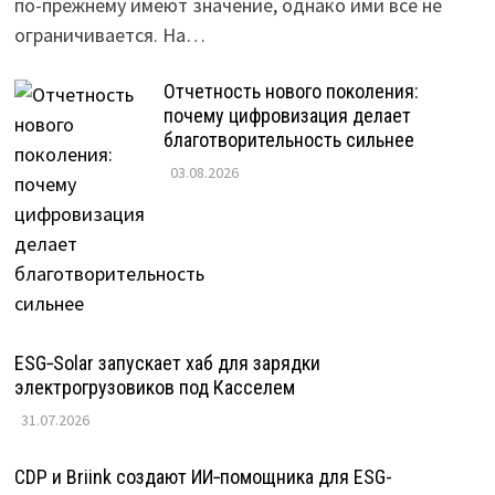
по-прежнему имеют значение, однако ими все не
ограничивается. На…
Отчетность нового поколения:
почему цифровизация делает
благотворительность сильнее
03.08.2026
ESG‑Solar запускает хаб для зарядки
электрогрузовиков под Касселем
31.07.2026
CDP и Briink создают ИИ‑помощника для ESG-