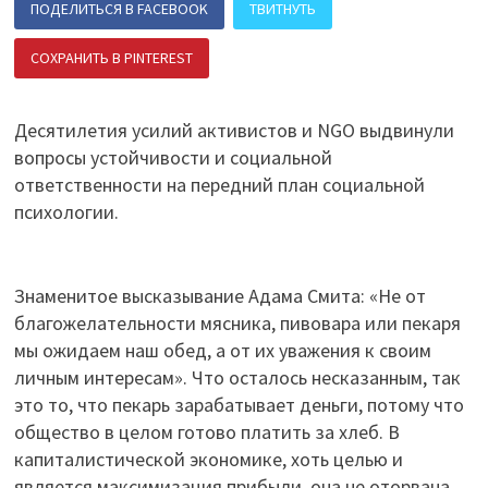
ПОДЕЛИТЬСЯ В FACEBOOK
ТВИТНУТЬ
СОХРАНИТЬ В PINTEREST
ПОДЕЛИТЬСЯ В ВК
Десятилетия усилий активистов и NGO выдвинули
вопросы устойчивости и социальной
ответственности на передний план социальной
психологии.
Знаменитое высказывание Адама Смита: «Не от
благожелательности мясника, пивовара или пекаря
мы ожидаем наш обед, а от их уважения к своим
личным интересам». Что осталось несказанным, так
это то, что пекарь зарабатывает деньги, потому что
общество в целом готово платить за хлеб. В
капиталистической экономике, хоть целью и
является максимизация прибыли, она не оторвана