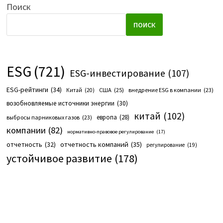
Поиск
ПОИСК
ESG
(721)
ESG-инвестирование
(107)
ESG-рейтинги
(34)
США
(25)
внедрение ESG в компании
(23)
Китай
(20)
возобновляемые источники энергии
(30)
китай
(102)
европа
(28)
выбросы парниковых газов
(23)
компании
(82)
нормативно-правовое регулирование
(17)
отчетность компаний
(35)
отчетность
(32)
регулирование
(19)
устойчивое развитие
(178)