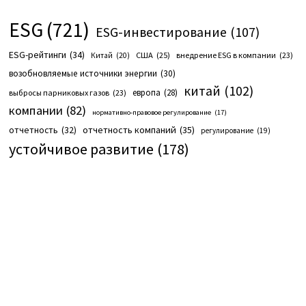
ESG
(721)
ESG-инвестирование
(107)
ESG-рейтинги
(34)
США
(25)
внедрение ESG в компании
(23)
Китай
(20)
возобновляемые источники энергии
(30)
китай
(102)
европа
(28)
выбросы парниковых газов
(23)
компании
(82)
нормативно-правовое регулирование
(17)
отчетность компаний
(35)
отчетность
(32)
регулирование
(19)
устойчивое развитие
(178)