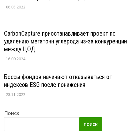
06.05.2022
CarbonCapture приостанавливает проект по
удалению мегатонн углерода из-за конкуренции
между ЦОД
16.09.2024
Боссы фондов начинают отказываться от
индексов ESG после понижения
28.11.2022
Поиск
ПОИСК