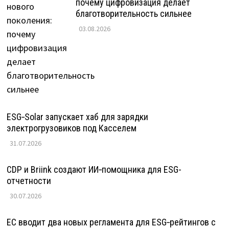
почему цифровизация делает
благотворительность сильнее
03.08.2026
ESG‑Solar запускает хаб для зарядки
электрогрузовиков под Касселем
31.07.2026
CDP и Briink создают ИИ‑помощника для ESG-
отчетности
30.07.2026
ЕС вводит два новых регламента для ESG‑рейтингов с