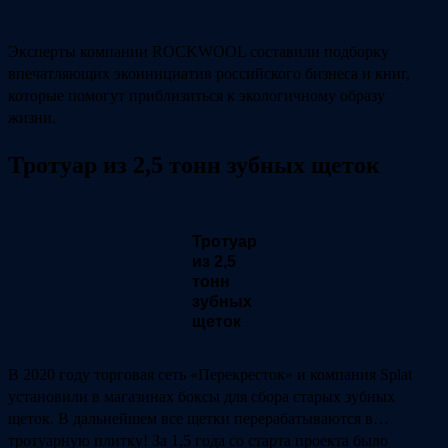
Эксперты компании ROCKWOOL составили подборку
впечатляющих экоинициатив российского бизнеса и книг,
которые помогут приблизиться к экологичному образу
жизни.
Тротуар из 2,5 тонн зубных щеток
Тротуар
из 2,5
тонн
зубных
щеток
В 2020 году торговая сеть «Перекресток» и компания Splat
установили в магазинах боксы для сбора старых зубных
щеток. В дальнейшем все щетки перерабатываются в…
тротуарную плитку! За 1,5 года со старта проекта было