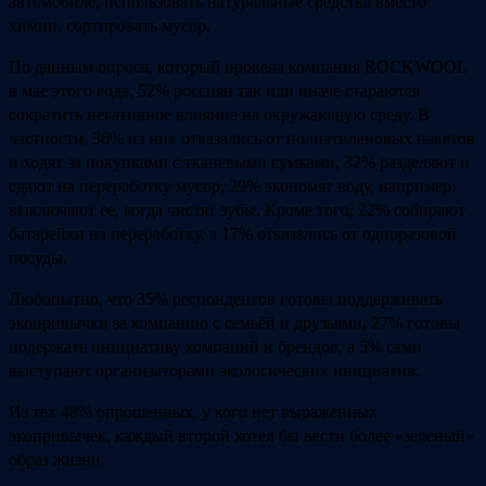
автомобиле, использовать натуральные средства вместо
химии, сортировать мусор.
По данным опроса, который провела компания ROCKWOOL
в мае этого года, 52% россиян так или иначе стараются
сократить негативное влияние на окружающую среду. В
частности, 36% из них отказались от полиэтиленовых пакетов
и ходят за покупками с тканевыми сумками, 32% разделяют и
сдают на переработку мусор, 29% экономят воду, например,
выключают ее, когда чистят зубы. Кроме того, 22% собирают
батарейки на переработку, а 17% отказались от одноразовой
посуды.
Любопытно, что 35% респондентов готовы поддерживать
экопривычки за компанию с семьёй и друзьями, 27% готовы
подержать инициативу компаний и брендов, а 5% сами
выступают организаторами экологических инициатив.
Из тех 48% опрошенных, у кого нет выраженных
экопривычек, каждый второй хотел бы вести более «зеленый»
образ жизни.