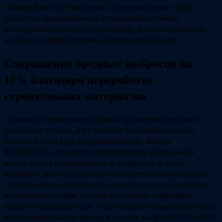
собрано более 2,5 тонн щеток. По итогам первого года
проекта из переработанного вторсырья изготовили
полимерпесчаную тротуарную плитку для благоустройства
площади в городе Окуловка Новгородской области.
Сокращение вредных выбросов на
10% благодаря переработке
строительных материалов
Сегодня на строительную отрасль приходится треть всех
глобальных отходов, и их большая часть оказывается на
свалках, нанося вред окружающей среде. Заводы
ROCKWOOL практикуют другой подход. Натуральный
камень можно перерабатывать и превращать в новые
материалы без потери качества бесконечное количество раз.
Поэтому обрезки утеплителя и уже отслуживший материал –
перспективное сырье, которое девелоперы возвращают
обратно к производителю. Таким образом можно дать вторую
жизнь строительному мусору и снизить выбросы CO2 на 10%.