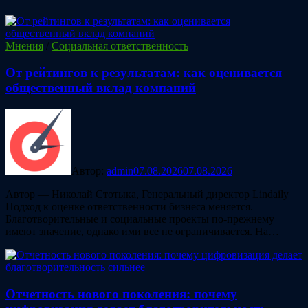
Мнения
/
Социальная ответственность
От рейтингов к результатам: как оценивается
общественный вклад компаний
Автор:
admin
07.08.2026
07.08.2026
Автор — Николай Стотыка, Генеральный директор Lindaily
Подход к оценке ответственности бизнеса меняется.
Благотворительные и социальные проекты по-прежнему
имеют значение, однако ими все не ограничивается. На…
Отчетность нового поколения: почему