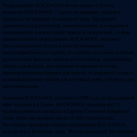
Подразделение ROCKWOOL Russia входит в Группу
компаний ROCKWOOL – одного из мировых лидеров в
производстве решений из каменной ваты. Продукция
применяется для утепления, звукоизоляции и огнезащиты и
предназначена для всех видов зданий и сооружений, а также
промышленного оборудования. ROCKWOOL оказывает
консультационные услуги в области повышения
энергоэффективности зданий, поставляет системные решения
для утепления фасадов, кровель и огнезащиты, декоративные
панели для фасадов, акустические подвесные потолки,
звукоизолирующие барьеры для защиты от дорожного шума и
антивибрационные панели для железных дорог, субстраты для
растениеводства.
Компания ROCKWOOL основана в 1909 году, ее центральный
офис находится в Дании. ROCKWOOL принадлежит 51
производственная площадка в Европе, Северной Америке и
Азии. Штат насчитывает около 12 000 специалистов.
Российские производственные предприятия ROCKWOOL
находятся в г. Балашиха, мкрн. Железнодорожный Московской