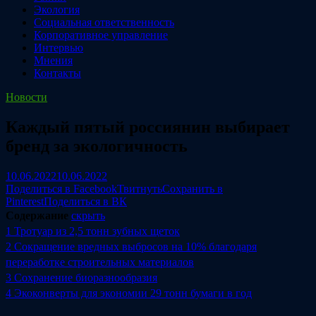
Экология
Социальная ответственность
Корпоративное управление
Интервью
Мнения
Контакты
Новости
Каждый пятый россиянин выбирает
бренд за экологичность
10.06.2022
10.06.2022
Поделиться в Facebook
Твитнуть
Сохранить в
Pinterest
Поделиться в ВК
Содержание
скрыть
1
Тротуар из 2,5 тонн зубных щеток
2
Сокращение вредных выбросов на 10% благодаря
переработке строительных материалов
3
Сохранение биоразнообразия
4
Экоконверты для экономии 29 тонн бумаги в год