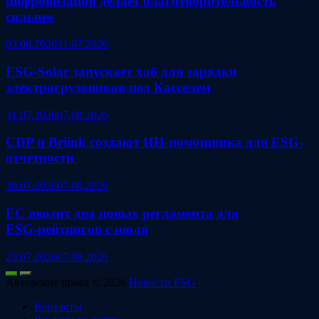
цифровизация делает благотворительность
сильнее
03.08.2026
31.07.2026
ESG‑Solar запускает хаб для зарядки
электрогрузовиков под Касселем
31.07.2026
07.08.2026
CDP и Briink создают ИИ‑помощника для ESG-
отчетности
30.07.2026
07.08.2026
ЕС вводит два новых регламента для
ESG‑рейтингов с июля
29.07.2026
07.08.2026
Авторские права © 2026
Новости ESG
.
Контакты