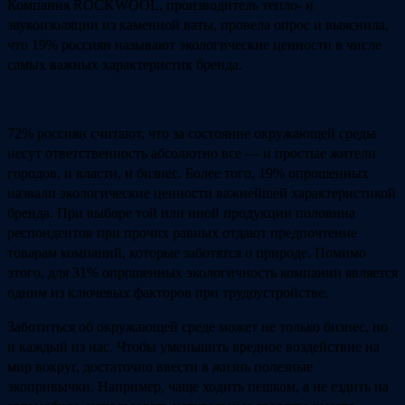
Компания ROCKWOOL, производитель тепло- и
звукоизоляции из каменной ваты, провела опрос и выяснила,
что 19% россиян называют экологические ценности в числе
самых важных характеристик бренда.
72% россиян считают, что за состояние окружающей среды
несут ответственность абсолютно все ― и простые жители
городов, и власти, и бизнес. Более того, 19% опрошенных
назвали экологические ценности важнейшей характеристикой
бренда. При выборе той или иной продукции половина
респондентов при прочих равных отдают предпочтение
товарам компаний, которые заботятся о природе. Помимо
этого, для 31% опрошенных экологичность компании является
одним из ключевых факторов при трудоустройстве.
Заботиться об окружающей среде может не только бизнес, но
и каждый из нас. Чтобы уменьшить вредное воздействие на
мир вокруг, достаточно ввести в жизнь полезные
экопривычки. Например, чаще ходить пешком, а не ездить на