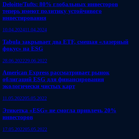
Deloitte/Tufts: 80% глобальных инвесторов
теперь имеют политику устойчивого
инвестирования
10.04.2024
11.04.2024
Tabula закрывает два ETF, cмещая «лазерный
фокус» на ESG
28.06.2022
29.06.2022
American Express рассматривает рынок
облигаций ESG для финансирования
экологически чистых карт
11.05.2022
05.05.2022
Этикетка «ESG» не смогла привлечь 20%
инвесторов
17.05.2022
05.05.2022