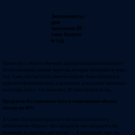
Экоконверты
для
экономии 29
тонн бумаги
в год
Кроме того, вместо обычных красок компания использует
биоразлагаемые соевые чернила, которые испаряются через
год. Сами тексты стали заметно короче: банк сократил и
упростил формулировки, в результате документы занимают
всего три листа. Это экономит 29 тонн бумаги в год.
Продукты без упаковки: путь к сокращению объема
свалок на 40%
В Санкт-Петербурге работает магазин осознанного
потребления «Крупа». Все продукты там продаются без
упаковки, в средства для чистки ― в оборотной таре (на