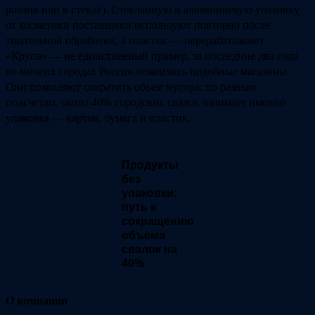
розлив или в стекле). Стеклянную и алюминиевую упаковку
от косметики поставщики используют повторно после
тщательной обработки, а пластик ― перерабатывают.
«Крупа» ― не единственный пример, за последние два года
во многих городах России появились подобные магазины.
Они позволяют сократить объем мусора: по разным
подсчетам, около 40% городских свалок занимает именно
упаковка — картон, бумага и пластик.
Продукты
без
упаковки:
путь к
сокращению
объема
свалок на
40%
О компании