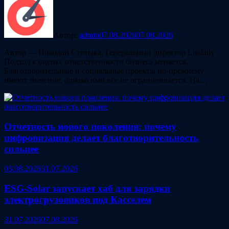
Автор:
admin
07.08.2026
07.08.2026
Автор — Николай Стотыка, Генеральный директор Lindaily
Подход к оценке ответственности бизнеса меняется.
Благотворительные и социальные проекты по-прежнему
имеют значение, однако ими все не ограничивается. На…
Отчетность нового поколения: почему
цифровизация делает благотворительность
сильнее
03.08.2026
31.07.2026
ESG‑Solar запускает хаб для зарядки
электрогрузовиков под Касселем
31.07.2026
07.08.2026