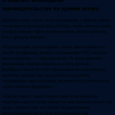
законодательство на уровне штата
Джонсон сказал, что он тесно сотрудничает с офисом нового
генерального прокурора Криса Кобаха, чтобы написать закон,
который поможет офису казначея решить любые проблемы
ESG с фондами Канзаса.
«Одна из вещей, которая требует, чтобы офис казначея вел
список тех (фондов), которые поддерживают ESG, которые
мы используем», — сказал Джонсон. «А затем приказать
пенсионным советам избавиться от этих активов».
Крайфельс сказал, что у его организации есть две типовые
политики, которые они предлагают использовать
государствам, одна из которых заключается в усилении роли
«единственного фидуциара».
«Наш аргумент с самого первого дня, когда мы начали
поднимать шум по этому поводу на национальном уровне год
назад, состоит в том, что любой государственный
инвестиционный фонд, будь то пенсионный или