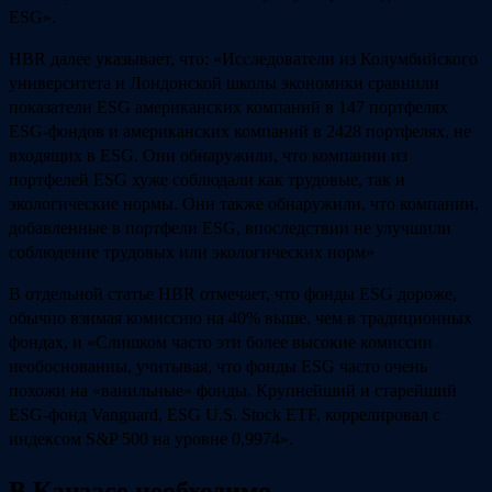
ESG».
HBR далее указывает, что: «Исследователи из Колумбийского
университета и Лондонской школы экономики сравнили
показатели ESG американских компаний в 147 портфелях
ESG-фондов и американских компаний в 2428 портфелях, не
входящих в ESG. Они обнаружили, что компании из
портфелей ESG хуже соблюдали как трудовые, так и
экологические нормы. Они также обнаружили, что компании,
добавленные в портфели ESG, впоследствии не улучшили
соблюдение трудовых или экологических норм»
В отдельной статье HBR отмечает, что фонды ESG дороже,
обычно взимая комиссию на 40% выше, чем в традиционных
фондах, и «Слишком часто эти более высокие комиссии
необоснованны, учитывая, что фонды ESG часто очень
похожи на «ванильные» фонды. Крупнейший и старейший
ESG-фонд Vanguard, ESG U.S. Stock ETF, коррелировал с
индексом S&P 500 на уровне 0,9974».
В Канзасе необходимо