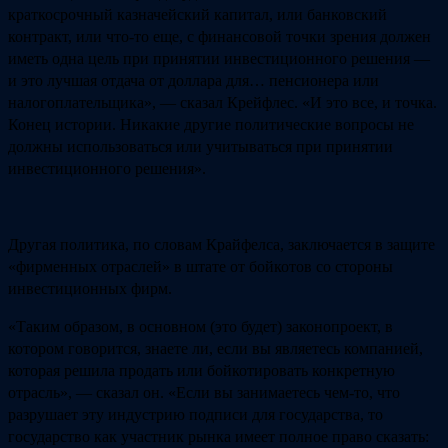
краткосрочный казначейский капитал, или банковский
контракт, или что-то еще, с финансовой точки зрения должен
иметь одна цель при принятии инвестиционного решения —
и это лучшая отдача от доллара для… пенсионера или
налогоплательщика», — сказал Крейфлес. «И это все, и точка.
Конец истории. Никакие другие политические вопросы не
должны использоваться или учитываться при принятии
инвестиционного решения».
Другая политика, по словам Крайфелса, заключается в защите
«фирменных отраслей» в штате от бойкотов со стороны
инвестиционных фирм.
«Таким образом, в основном (это будет) законопроект, в
котором говорится, знаете ли, если вы являетесь компанией,
которая решила продать или бойкотировать конкретную
отрасль», — сказал он. «Если вы занимаетесь чем-то, что
разрушает эту индустрию подписи для государства, то
государство как участник рынка имеет полное право сказать: