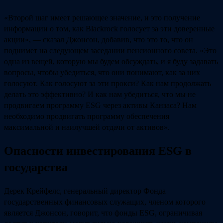
«Второй шаг имеет решающее значение, и это получение
информации о том, как Blackrock голосует за эти доверенные
акции», — сказал Джонсон, добавив, что это то, что он
поднимет на следующем заседании пенсионного совета. «Это
одна из вещей, которую мы будем обсуждать, и я буду задавать
вопросы, чтобы убедиться, что они понимают, как за них
голосуют. Как голосуют за эти прокси? Как нам продолжать
делать это эффективно? И как нам убедиться, что мы не
продвигаем программу ESG через активы Канзаса? Нам
необходимо продвигать программу обеспечения
максимальной и наилучшей отдачи от активов».
Опасности инвестирования ESG в
государства
Дерек Крейфелс, генеральный директор Фонда
государственных финансовых служащих, членом которого
является Джонсон, говорит, что фонды ESG, ограничивая