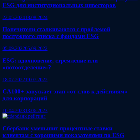
ESG для институциональных инвесторов
22.05.2024
18.08.2024
Попечители сталкиваются с проблемой
послужного списка с фондами ESG
05.09.2022
05.09.2022
ESG: вдохновение, стремление или
«потоотделение»?
18.07.2022
19.07.2022
CA100+ запускает этап «от слов к действиям»
для корпораций
10.04.2023
13.06.2023
Сбербанк уменьшит процентные ставки
клиентам с хорошими показателями по ESG