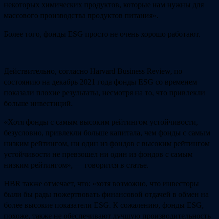
некоторых химических продуктов, которые нам нужны для
массового производства продуктов питания».
Более того, фонды ESG просто не очень хорошо работают.
Действительно, согласно Harvard Business Review, по
состоянию на декабрь 2021 года фонды ESG со временем
показали плохие результаты, несмотря на то, что привлекли
больше инвестиций.
«Хотя фонды с самым высоким рейтингом устойчивости,
безусловно, привлекли больше капитала, чем фонды с самым
низким рейтингом, ни один из фондов с высоким рейтингом
устойчивости не превзошел ни один из фондов с самым
низким рейтингом», — говорится в статье.
HBR также отмечает, что: «хотя возможно, что инвесторы
были бы рады пожертвовать финансовой отдачей в обмен на
более высокие показатели ESG. К сожалению, фонды ESG,
похоже, также не обеспечивают лучшую производительность