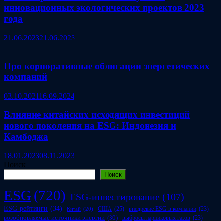
инновационных экологических проектов 2023
года
21.06.2023
21.06.2023
Про корпоративные облигации энергетических
компаний
03.10.2021
16.09.2024
Влияние китайских исходящих инвестиций
нового поколения на ESG: Индонезия и
Камбоджа
18.01.2023
08.11.2023
Поиск
Поиск
ESG
(720)
ESG-инвестирование
(107)
ESG-рейтинги
(34)
США
(25)
внедрение ESG в компании
(23)
Китай
(20)
возобновляемые источники энергии
(30)
выбросы парниковых газов
(23)