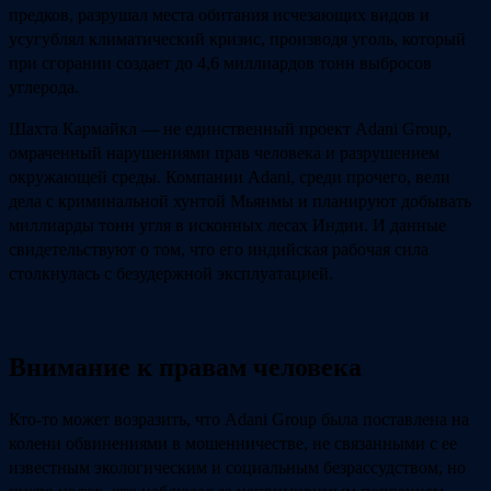
предков, разрушал места обитания исчезающих видов и
усугублял климатический кризис, производя уголь, который
при сгорании создает до 4,6 миллиардов тонн выбросов
углерода.
Шахта Кармайкл — не единственный проект Adani Group,
омраченный нарушениями прав человека и разрушением
окружающей среды. Компании Adani, среди прочего, вели
дела с криминальной хунтой Мьянмы и планируют добывать
миллиарды тонн угля в исконных лесах Индии. И данные
свидетельствуют о том, что его индийская рабочая сила
столкнулась с безудержной эксплуатацией.
Внимание к правам человека
Кто-то может возразить, что Adani Group была поставлена на
колени обвинениями в мошенничестве, не связанными с ее
известным экологическим и социальным безрассудством, но