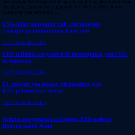
российские некоммерческие организации впервые полностью
перешли на единую электронную отчетность через портал
Министерства юстиции.…
ESG‑Solar запускает хаб для зарядки
электрогрузовиков под Касселем
31.07.2026
30.07.2026
CDP и Briink создают ИИ‑помощника для ESG-
отчетности
30.07.2026
30.07.2026
ЕС вводит два новых регламента для
ESG‑рейтингов с июля
29.07.2026
29.07.2026
Астана представила сборник ESG‑кейсов
Центральной Азии