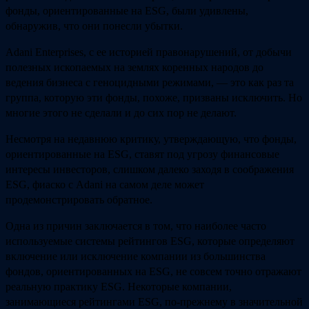
фонды, ориентированные на ESG, были удивлены,
обнаружив, что они понесли убытки.
Adani Enterprises, с ее историей правонарушений, от добычи
полезных ископаемых на землях коренных народов до
ведения бизнеса с геноцидными режимами, — это как раз та
группа, которую эти фонды, похоже, призваны исключить. Но
многие этого не сделали и до сих пор не делают.
Несмотря на недавнюю критику, утверждающую, что фонды,
ориентированные на ESG, ставят под угрозу финансовые
интересы инвесторов, слишком далеко заходя в соображения
ESG, фиаско с Adani на самом деле может
продемонстрировать обратное.
Одна из причин заключается в том, что наиболее часто
используемые системы рейтингов ESG, которые определяют
включение или исключение компании из большинства
фондов, ориентированных на ESG, не совсем точно отражают
реальную практику ESG. Некоторые компании,
занимающиеся рейтингами ESG, по-прежнему в значительной