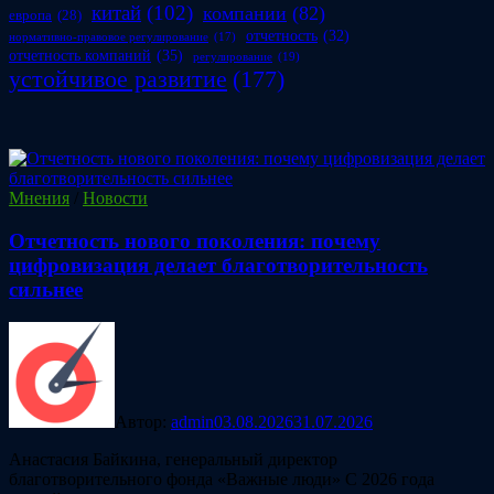
китай
(102)
компании
(82)
европа
(28)
отчетность
(32)
нормативно-правовое регулирование
(17)
отчетность компаний
(35)
регулирование
(19)
устойчивое развитие
(177)
Мнения
/
Новости
Отчетность нового поколения: почему
цифровизация делает благотворительность
сильнее
Автор:
admin
03.08.2026
31.07.2026
Анастасия Байкина, генеральный директор
благотворительного фонда «Важные люди» С 2026 года