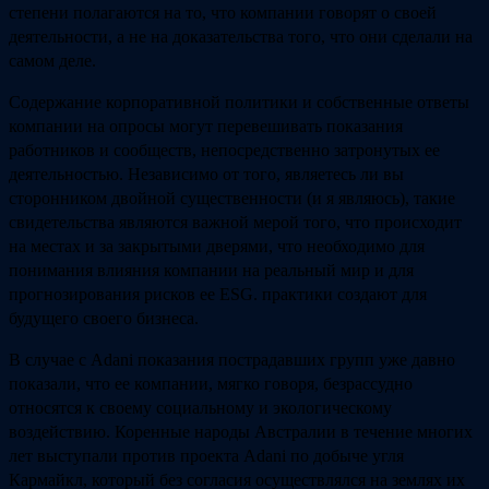
степени полагаются на то, что компании говорят о своей
деятельности, а не на доказательства того, что они сделали на
самом деле.
Содержание корпоративной политики и собственные ответы
компании на опросы могут перевешивать показания
работников и сообществ, непосредственно затронутых ее
деятельностью. Независимо от того, являетесь ли вы
сторонником двойной существенности (и я являюсь), такие
свидетельства являются важной мерой того, что происходит
на местах и за закрытыми дверями, что необходимо для
понимания влияния компании на реальный мир и для
прогнозирования рисков ее ESG. практики создают для
будущего своего бизнеса.
В случае с Adani показания пострадавших групп уже давно
показали, что ее компании, мягко говоря, безрассудно
относятся к своему социальному и экологическому
воздействию. Коренные народы Австралии в течение многих
лет выступали против проекта Adani по добыче угля
Кармайкл, который без согласия осуществлялся на землях их