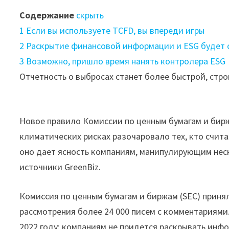
Содержание
скрыть
1
Если вы используете TCFD, вы впереди игры
2
Раскрытие финансовой информации и ESG будет 
3
Возможно, пришло время нанять контролера ESG
Отчетность о выбросах станет более быстрой, стро
Новое правило Комиссии по ценным бумагам и би
климатических рисках разочаровало тех, кто считал
оно дает ясность компаниям, манипулирующим н
источники GreenBiz.
Комиссия по ценным бумагам и биржам (SEC) приня
рассмотрения более 24 000 писем с комментариями
2022 году: компаниям не придется раскрывать инфо