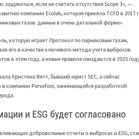
ас задуматься, если не считать отсутствия Scope 3», —
звитию компании Ecolab, которая приняла TCFD в 2017 г
никовых газов. данные в очень детальной форме».
ль, которую играет Протокол по парниковым газам,
ая его в качестве ключевого метода учета выбросов
тов в этом году, а новые правила ожидаются в 2025 году
ала Кристина Вятт, бывший юрист SEC, а сейчас
в компании Persefoni, занимающейся разработкой
ерода.
ации и ESG будет согласовано
вливающих добровольные отчеты о выбросах и ESG, ста