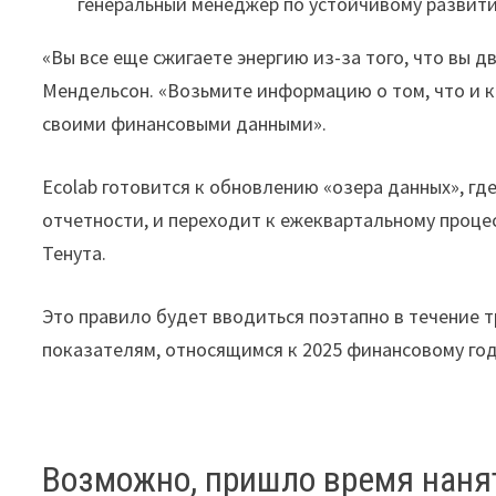
генеральный менеджер по устойчивому развити
«Вы все еще сжигаете энергию из-за того, что вы дв
Мендельсон. «Возьмите информацию о том, что и к
своими финансовыми данными».
Ecolab готовится к обновлению «озера данных», г
отчетности, и переходит к ежеквартальному процес
Тенута.
Это правило будет вводиться поэтапно в течение т
показателям, относящимся к 2025 финансовому году
Возможно, пришло время наня