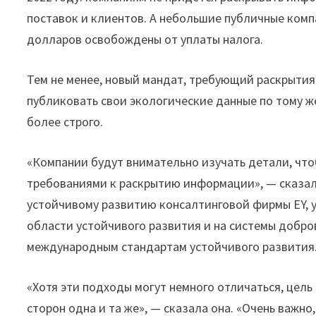
поставок и клиентов. А небольшие публичные ком
долларов освобождены от уплаты налога.
Тем не менее, новый мандат, требующий раскрытия 
публиковать свои экологические данные по тому же
более строго.
«Компании будут внимательно изучать детали, чт
требованиями к раскрытию информации», — сказал
устойчивому развитию консалтинговой фирмы EY, у
области устойчивого развития и на системы добро
международным стандартам устойчивого развития
«Хотя эти подходы могут немного отличаться, цел
сторон одна и та же», — сказала она. «Очень важн