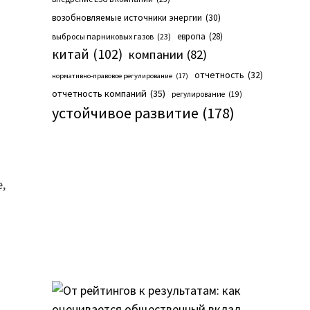
возобновляемые источники энергии
(30)
европа
(28)
выбросы парниковых газов
(23)
китай
(102)
компании
(82)
отчетность
(32)
нормативно-правовое регулирование
(17)
отчетность компаний
(35)
регулирование
(19)
устойчивое развитие
(178)
е,