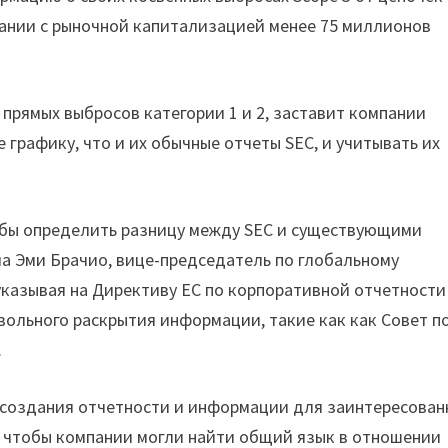
пании с рыночной капитализацией менее 75 миллионов
прямых выбросов категории 1 и 2, заставит компании
 графику, что и их обычные отчеты SEC, и учитывать их
обы определить разницу между SEC и существующими
а Эми Брачио, вице-председатель по глобальному
казывая на Директиву ЕС по корпоративной отчетности
вольного раскрытия информации, такие как как Совет п
.
ь создания отчетности и информации для заинтересован
о, чтобы компании могли найти общий язык в отношении