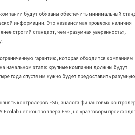
е компании будут обязаны обеспечить минимальный стан
ческой информации. Это независимая проверка наличия
енее строгий стандарт, чем «разумная уверенность»,
у.
а ограниченную гарантию, которая обходится компаниям
 на начальном этапе: крупные компании должны будут
тыре года спустя им нужно будет предоставить разумну
нанять контролеров ESG, аналога финансовых контроле
 Ecolab нет контроллера ESG, но «разговоры происходят