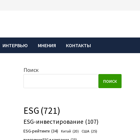
ИНТЕРВЬЮ
МНЕНИЯ
КОНТАКТЫ
Поиск
ПОИСК
ESG
(721)
ESG-инвестирование
(107)
ESG-рейтинги
(34)
США
(25)
Китай
(20)
внедрение ESG в компании
(23)