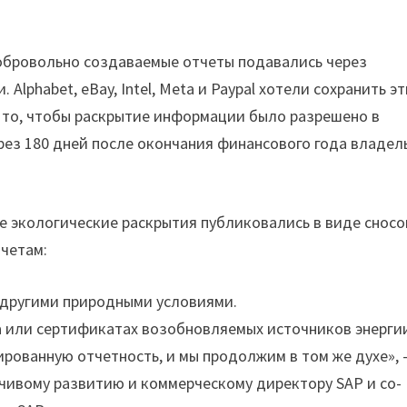
добровольно создаваемые отчеты подавались через
Alphabet, eBay, Intel, Meta и Paypal хотели сохранить э
за то, чтобы раскрытие информации было разрешено в
рез 180 дней после окончания финансового года владел
е экологические раскрытия публиковались в виде сносо
четам:
 другими природными условиями.
 или сертификатах возобновляемых источников энерги
ированную отчетность, и мы продолжим в том же духе»,
чивому развитию и коммерческому директору SAP и со-