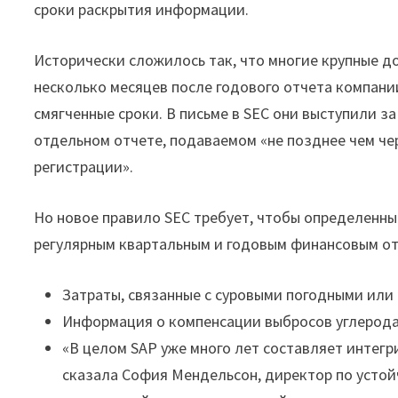
сроки раскрытия информации.
Исторически сложилось так, что многие крупные 
несколько месяцев после годового отчета компании. 
смягченные сроки. В письме в SEC они выступили 
отдельном отчете, подаваемом «не позднее чем че
регистрации».
Но новое правило SEC требует, чтобы определенны
регулярным квартальным и годовым финансовым от
Затраты, связанные с суровыми погодными или
Информация о компенсации выбросов углерода
«В целом SAP уже много лет составляет интегр
сказала София Мендельсон, директор по устой