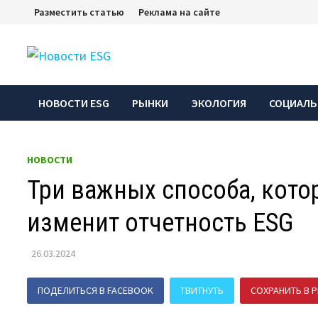
Перейти
Разместить статью
Реклама на сайте
к
содержимому
НОВОСТИ ESG
РЫНКИ
ЭКОЛОГИЯ
СОЦИАЛЬ
НОВОСТИ
Три важных способа, кот
изменит отчетность ESG
26.03.2024
ПОДЕЛИТЬСЯ В FACEBOOK
ТВИТНУТЬ
СОХРАНИТЬ В P