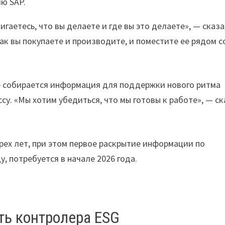
ю SAP.
игаетесь, что вы делаете и где вы это делаете», — сказ
ак вы покупаете и производите, и поместите ее рядом с
де собирается информация для поддержки нового ритма
су. «Мы хотим убедиться, что мы готовы к работе», — с
рех лет, при этом первое раскрытие информации по
, потребуется в начале 2026 года.
ть контролера ESG