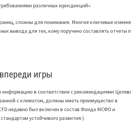
 требованиями различных юрисдикций».
траниц, сложны для понимания. Многие ключевые измен
жных вывода для тех, кому поручено составлять отчеты 
 впереди игры
ою информацию в соответствие с рекомендациями Целев
занной с климатом, должны иметь преимущество в
CFD недавно был включен в состав Фонда МСФО и
стандартам устойчивого развития.)