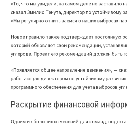
«То, что мы увидели, на самом деле не заставило н
сказал Эмилио Тенута, директор по устойчивому ра
«Мы регулярно отчитываемся о наших выбросах пар
Новое правило также подтверждает постоянную ро
который обновляет свои рекомендации, устанавлив
углерода. Проект его рекомендаций должен быть го
«Появляется общее направление движения», — сказ
работающая директором по устойчивому развитию 
программного обеспечения для учета выбросов угл
Раскрытие финансовой информ
Одним из больших изменений для команд, подгота