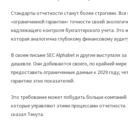
Стандарты отчетности станут более строгими. Вс
«ограниченной гарантии» точности своей экологи
надлежащего контроля бухгалтерского учета. Это м
которая аналогична глубокому финансовому аудит
В своем письме SEC Alphabet и другие выступали з
дешевле. Они добиваются своего, по крайней мере
предоставить ограниченные данные к 2029 году; че
гарантию этих показателей.
Это требование может побудить больше компаний 
которые управляют этими процессами отчетности. У
сказал Тенута.