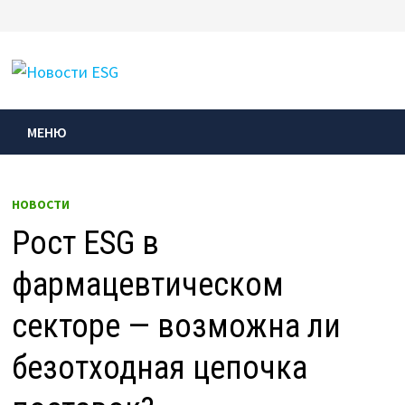
Перейти
к
МЕНЮ
содержимому
МЕНЮ
НОВОСТИ
Рост ESG в
фармацевтическом
секторе — возможна ли
безотходная цепочка