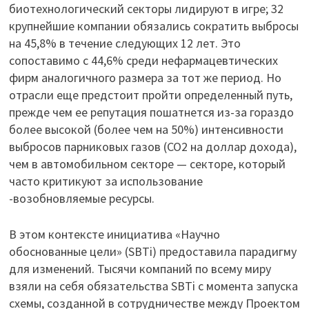
биотехнологический секторы лидируют в игре; 32
крупнейшие компании обязались сократить выбросы
на 45,8% в течение следующих 12 лет. Это
сопоставимо с 44,6% среди нефармацевтических
фирм аналогичного размера за тот же период. Но
отрасли еще предстоит пройти определенный путь,
прежде чем ее репутация пошатнется из-за гораздо
более высокой (более чем на 50%) интенсивности
выбросов парниковых газов (CO2 на доллар дохода),
чем в автомобильном секторе — секторе, который
часто критикуют за использование
-возобновляемые ресурсы.
В этом контексте инициатива «Научно
обоснованные цели» (SBTi) предоставила парадигму
для изменений. Тысячи компаний по всему миру
взяли на себя обязательства SBTi с момента запуска
схемы, созданной в сотрудничестве между Проектом