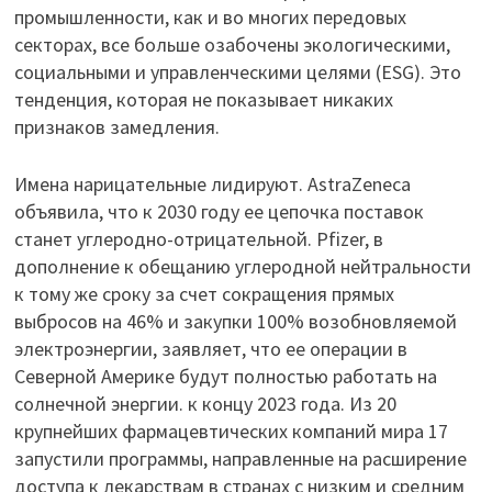
промышленности, как и во многих передовых
секторах, все больше озабочены экологическими,
социальными и управленческими целями (ESG). Это
тенденция, которая не показывает никаких
признаков замедления.
Имена нарицательные лидируют. AstraZeneca
объявила, что к 2030 году ее цепочка поставок
станет углеродно-отрицательной. Pfizer, в
дополнение к обещанию углеродной нейтральности
к тому же сроку за счет сокращения прямых
выбросов на 46% и закупки 100% возобновляемой
электроэнергии, заявляет, что ее операции в
Северной Америке будут полностью работать на
солнечной энергии. к концу 2023 года. Из 20
крупнейших фармацевтических компаний мира 17
запустили программы, направленные на расширение
доступа к лекарствам в странах с низким и средним