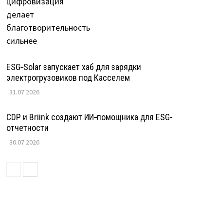
ESG‑Solar запускает хаб для зарядки
электрогрузовиков под Касселем
31.07.2026
CDP и Briink создают ИИ‑помощника для ESG-
отчетности
30.07.2026