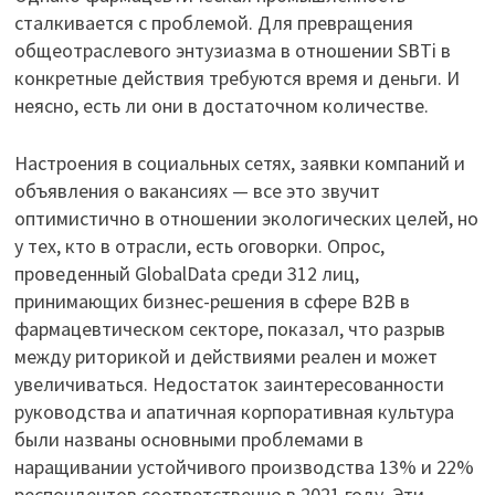
сталкивается с проблемой. Для превращения
общеотраслевого энтузиазма в отношении SBTi в
конкретные действия требуются время и деньги. И
неясно, есть ли они в достаточном количестве.
Настроения в социальных сетях, заявки компаний и
объявления о вакансиях — все это звучит
оптимистично в отношении экологических целей, но
у тех, кто в отрасли, есть оговорки. Опрос,
проведенный GlobalData среди 312 лиц,
принимающих бизнес-решения в сфере B2B в
фармацевтическом секторе, показал, что разрыв
между риторикой и действиями реален и может
увеличиваться. Недостаток заинтересованности
руководства и апатичная корпоративная культура
были названы основными проблемами в
наращивании устойчивого производства 13% и 22%
респондентов соответственно в 2021 году. Эти