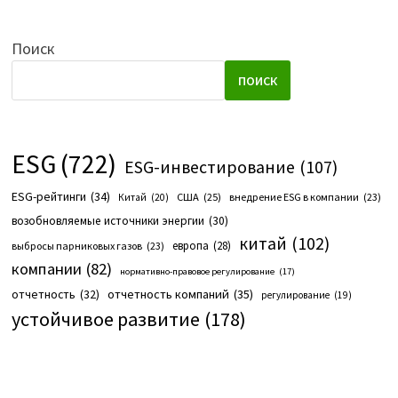
Поиск
ПОИСК
ESG
(722)
ESG-инвестирование
(107)
ESG-рейтинги
(34)
США
(25)
внедрение ESG в компании
(23)
Китай
(20)
возобновляемые источники энергии
(30)
китай
(102)
европа
(28)
выбросы парниковых газов
(23)
компании
(82)
нормативно-правовое регулирование
(17)
отчетность компаний
(35)
отчетность
(32)
регулирование
(19)
устойчивое развитие
(178)