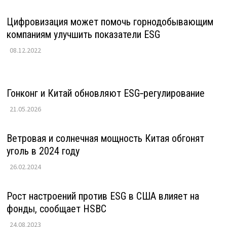
Цифровизация может помочь горнодобывающим
компаниям улучшить показатели ESG
08.12.2022
Гонконг и Китай обновляют ESG‑регулирование
21.05.2026
Ветровая и солнечная мощность Китая обгонят
уголь в 2024 году
26.02.2024
Рост настроений против ESG в США влияет на
фонды, сообщает HSBC
24.08.2023