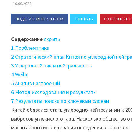
10.09.2024
ПОДЕЛИТЬСЯ В FACEBOOK
ТВИТНУТЬ
СОХРАНИТЬ В P
Содержание
скрыть
1
Проблематика
2
Стратегический план Китая по углеродной нейтр
3
Углеродный пик и нейтральность
4
Weibo
5
Анализ настроений
6
Метод исследования и результаты
7
Результаты поиска по ключевым словам
Китай обязался стать углеродно-нейтральным к 20
выбросов углекислого газа. Насколько общество о
масштабного исследования поведения в соцсетях.