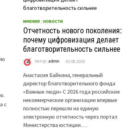
МНЕНИЯ
/
НОВОСТИ
Отчетность нового поколения:
почему цифровизация делает
благотворительность сильнее
-
ую
Автор:
admin
03.08.2026
Анастасия Байкина, генеральный
директор благотворительного фонда
«Важные люди» С 2026 года российские
ю.
некоммерческие организации впервые
а с
полностью перешли на единую
электронную отчетность через портал
Министерства юстиции.…