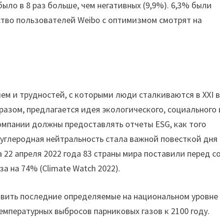
ло в 8 раз больше, чем негативных (9,9%). 6,3% были
ство пользователей Weibo с оптимизмом смотрят на
ем и трудностей, с которыми люди сталкиваются в XXI в
разом, предлагается идея экологического, социального 
компании должны предоставлять отчеты ESG, как того
углеродная нейтральность стала важной повесткой дня 
 22 апреля 2022 года 83 страны мира поставили перед с
а на 74% (Climate Watch 2022).
вить последние определяемые на национальном уровне
мпературных выбросов парниковых газов к 2100 году.