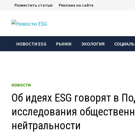
Перейти
Разместить статью
Реклама на сайте
к
содержимому
НОВОСТИ ESG
РЫНКИ
ЭКОЛОГИЯ
СОЦИАЛЬ
НОВОСТИ
Об идеях ESG говорят в П
исследования общественн
нейтральности