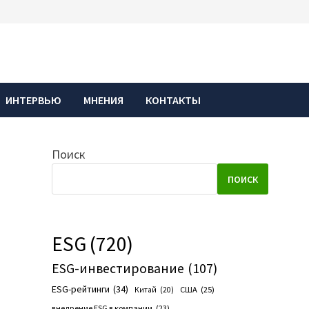
ИНТЕРВЬЮ
МНЕНИЯ
КОНТАКТЫ
Поиск
ПОИСК
ESG
(720)
ESG-инвестирование
(107)
ESG-рейтинги
(34)
США
(25)
Китай
(20)
внедрение ESG в компании
(23)