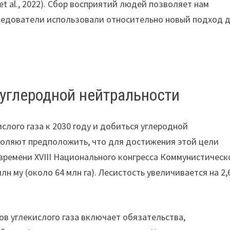
et al., 2022). Сбор восприятий людей позволяет нам
следователи использовали относительно новый подход 
 углеродной нейтральности
слого газа к 2030 году и добиться углеродной
воляют предположить, что для достижения этой цели
времени XVIII Национального конгресса Коммунистическ
 му (около 64 млн га). Лесистость увеличивается на 2,
в углекислого газа включает обязательства,