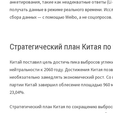
анкетирования, такие как неадекватные ответы (Li 
получать данные в режиме реального времени. Ис
сбора данных — с помощью Weibo, а не соцопросов.
Стратегический план Китая по
Китай поставил цель достичь пика выбросов углеки
нейтральности к 2060 году. Достижения Китая поз
необязательно замедлять экономический рост. Со 
партии Китай завершил облесение площадью 960 млн
23,04%.
Стратегический план Китая по сокращению выбросо