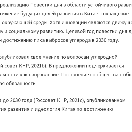
а реализацию Повестки дня в области устойчивого разв
остижение будущих целей развития в Китае. сокращение
а окружающей среды. Хотя инновации являются движущ
у и социальному развитию. Целевой год повестки дня 
 достижению пика выбросов углерода в 2030 году.
 опубликовал свое мнение по вопросам углеродной
ый совет КНР, 2021b). В предложении подчеркивается
альности как направление. Построение сообщества с об
ая обязанность.
до 2030 года (Госсовет КНР, 2021c), опубликованном
егия развития и идеология Китая по достижению