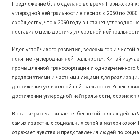
Предложение было сделано во время Парижской ко
углеродной нейтральности в период с 2050 по 206
сообществу, что к 2060 году он станет углеродно-
поставило цель достичь углеродной нейтральности 
Идея устойчивого развития, зеленых гор и чистой 
понятие «углеродная нейтральность». Китай изуча
промышленной трансформации и одновременного б
предприятиями и частными лицами для реализаци
достижения углеродной нейтральности. Успех завис
достижении углеродной нейтральности, осознают е
В статье рассматривается беспокойство людей на 
самых известных социальных сетей в материковом К
отражает чувства и представления людей по соци