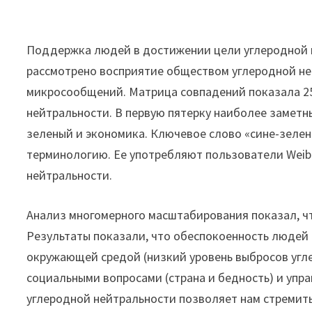
Поддержка людей в достижении цели углеродной н
рассмотрено восприятие обществом углеродной не
микросообщений. Матрица совпадений показала 258
нейтральности. В первую пятерку наиболее заметны
зеленый и экономика. Ключевое слово «сине-зелен
терминологию. Ее употребляют пользователи Weibo
нейтральности.
Анализ многомерного масштабирования показал, чт
Результаты показали, что обеспокоенность людей 
окружающей средой (низкий уровень выбросов угле
социальными вопросами (страна и бедность) и упр
углеродной нейтральности позволяет нам стремить