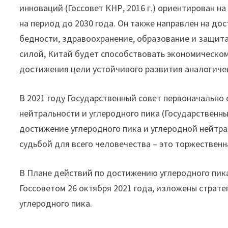
инноваций (Госсовет КНР, 2016 г.) ориентирован н
на период до 2030 года. Он также направлен на д
бедности, здравоохранение, образование и защит
силой, Китай будет способствовать экономическом
достижения цели устойчивого развития аналогичен
В 2021 году Государственный совет первоначально
нейтральности и углеродного пика (Государственн
достижение углеродного пика и углеродной нейтр
судьбой для всего человечества – это торжественн
В Плане действий по достижению углеродного пика 
Госсоветом 26 октября 2021 года, изложены страт
углеродного пика.