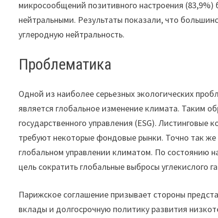
микросообщений позитивного настроения (83,9%) бы
нейтральными. Результаты показали, что большин
углеродную нейтральность.
Проблематика
Одной из наиболее серьезных экологических пробл
является глобальное изменение климата. Таким об
государственного управления (ESG). Листинговые 
требуют некоторые фондовые рынки. Точно так же 
глобальном управлении климатом. По состоянию на
цель сократить глобальные выбросы углекислого газ
Парижское соглашение призывает стороны предста
вклады и долгосрочную политику развития низкоте