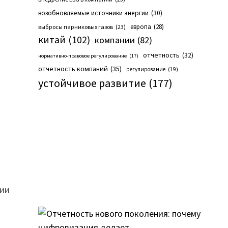
возобновляемые источники энергии
(30)
европа
(28)
выбросы парниковых газов
(23)
китай
(102)
компании
(82)
отчетность
(32)
нормативно-правовое регулирование
(17)
отчетность компаний
(35)
регулирование
(19)
устойчивое развитие
(177)
ции