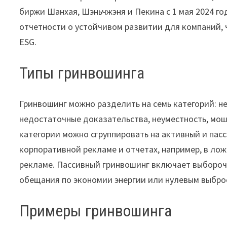
биржи Шанхая, Шэньчжэня и Пекина с 1 мая 2024 го
отчетности о устойчивом развитии для компаний,
ESG.
Типы гринвошинга
Гринвошинг можно разделить на семь категорий: 
недостаточные доказательства, неуместность, мош
категории можно сгруппировать на активный и пас
корпоративной рекламе и отчетах, например, в ло
рекламе. Пассивный гринвошинг включает выбороч
обещания по экономии энергии или нулевым выбр
Примеры гринвошинга