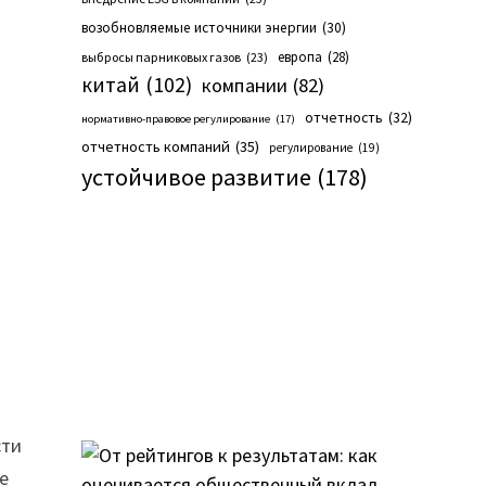
возобновляемые источники энергии
(30)
европа
(28)
выбросы парниковых газов
(23)
китай
(102)
компании
(82)
отчетность
(32)
нормативно-правовое регулирование
(17)
отчетность компаний
(35)
регулирование
(19)
устойчивое развитие
(178)
сти
е