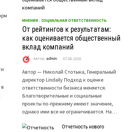
орм
МНЕНИЯ
/
СОЦИАЛЬНАЯ ОТВЕТСТВЕННОСТЬ
От рейтингов к результатам:
как оценивается общественный
вклад компаний
Автор:
admin
07.08.2026
ти
Автор — Николай Стотыка, Генеральный
директор Lindaily Подход к оценке
 в
ответственности бизнеса меняется.
к
Благотворительные и социальные
проекты по-прежнему имеют значение,
однако ими все не ограничивается. На…
Отчетность нового