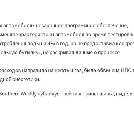
х автомобилях незаконное программное обеспечение,
зменяя характеристики автомобиля во время тестирова
требления воды на 4% в год, но не предоставил конкре
ельную бутылку», не раскрывая данные о процессе
асходов направила на нефть и газ, была обвинена НПО 
дной энергетики.
Southern Weekly публикует рейтинг гринвошинга, выделя