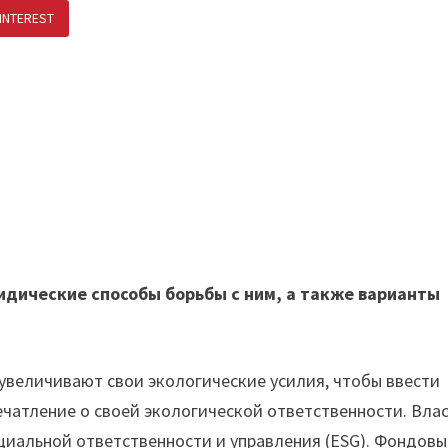
INTEREST
ПОДЕЛИТЬСЯ В ВК
идические способы борьбы с ним, а также варианты
увеличивают свои экологические усилия, чтобы ввести
чатление о своей экологической ответственности. Вла
оциальной ответственности и управления (ESG). Фондовы