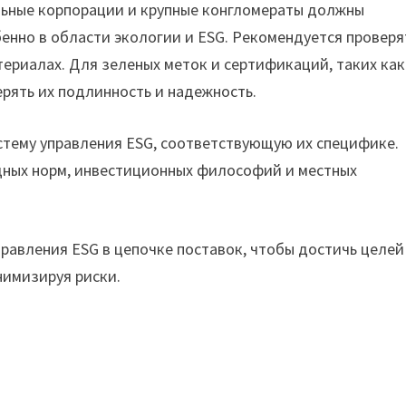
льные корпорации и крупные конгломераты должны
енно в области экологии и ESG. Рекомендуется проверя
териалах. Для зеленых меток и сертификаций, таких как
рять их подлинность и надежность.
стему управления ESG, соответствующую их специфике.
дных норм, инвестиционных философий и местных
равления ESG в цепочке поставок, чтобы достичь целей
нимизируя риски.