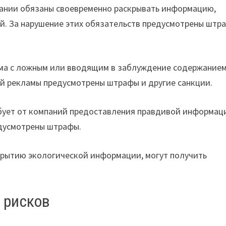
омпании обязаны своевременно раскрывать информацию,
ой. За нарушение этих обязательств предусмотрены штр
лама с ложным или вводящим в заблуждение содержание
й рекламы предусмотрены штрафы и другие санкции.
ебует от компаний предоставления правдивой информац
едусмотрены штрафы.
крытию экологической информации, могут получить
 рисков