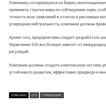
Компании, котирующиеся на бирже, многонациона
применять строгие меры по соблюдению норм, особ
точность всех заявлений в отчетах и рекламных ма
углеродная нейтральность, компании должны прове
Кроме того, предприятиям следует разработать си
Управление ESG все больше зависит от междунаро
регуляций.
Компании должны создать комплексную систему уп
устойчивого развития, эффективно предвидя и ми
ОТМЕЧЕНО
ESG
ГРИНВОШИНГ