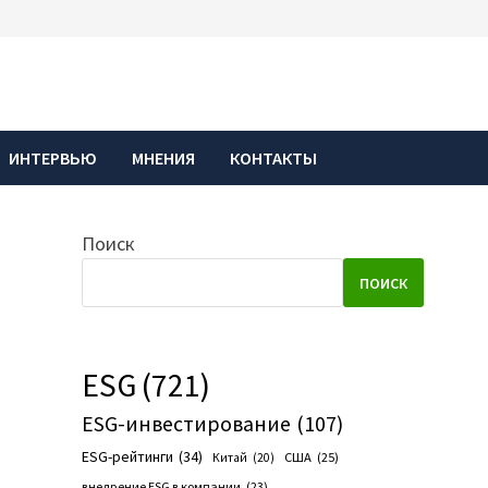
ИНТЕРВЬЮ
МНЕНИЯ
КОНТАКТЫ
Поиск
ПОИСК
ESG
(721)
ESG-инвестирование
(107)
ESG-рейтинги
(34)
США
(25)
Китай
(20)
внедрение ESG в компании
(23)