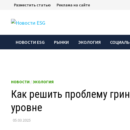
Перейти
Разместить статью
Реклама на сайте
к
содержимому
НОВОСТИ ESG
РЫНКИ
ЭКОЛОГИЯ
СОЦИАЛЬ
НОВОСТИ
/
ЭКОЛОГИЯ
Как решить проблему гри
уровне
05.03.2025