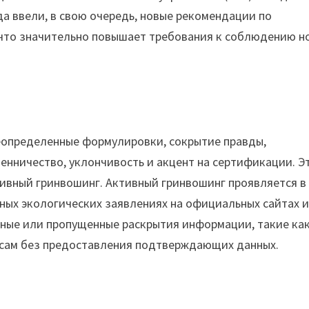
да ввели, в свою очередь, новые рекомендации по
 что значительно повышает требования к соблюдению н
неопределенные формулировки, сокрытие правды,
енничество, уклончивость и акцент на сертификации. Э
сивный гринвошинг. Активный гринвошинг проявляется в
жных экологических заявлениях на официальных сайтах и
ные или пропущенные раскрытия информации, такие ка
осам без предоставления подтверждающих данных.