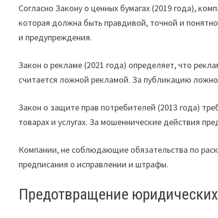
Согласно Закону о ценных бумагах (2019 года), к
которая должна быть правдивой, точной и понятн
и предупреждения.
Закон о рекламе (2021 года) определяет, что рек
считается ложной рекламой. За публикацию ложно
Закон о защите прав потребителей (2013 года) тр
товарах и услугах. За мошеннические действия пр
Компании, не соблюдающие обязательства по рас
предписания о исправлении и штрафы.
Предотвращение юридических