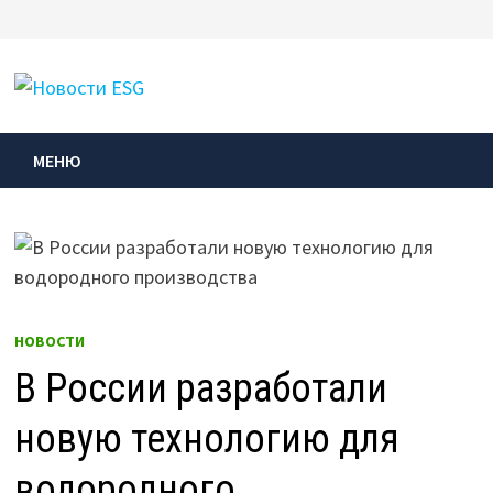
Перейти
к
МЕНЮ
содержимому
МЕНЮ
НОВОСТИ
В России разработали
новую технологию для
водородного