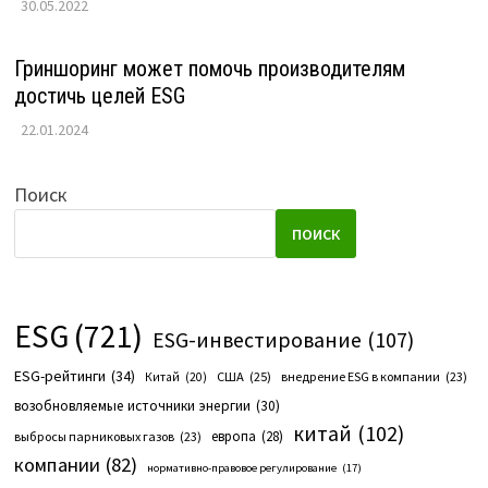
30.05.2022
Гриншоринг может помочь производителям
достичь целей ESG
22.01.2024
Поиск
ПОИСК
ESG
(721)
ESG-инвестирование
(107)
ESG-рейтинги
(34)
США
(25)
внедрение ESG в компании
(23)
Китай
(20)
возобновляемые источники энергии
(30)
китай
(102)
европа
(28)
выбросы парниковых газов
(23)
компании
(82)
нормативно-правовое регулирование
(17)