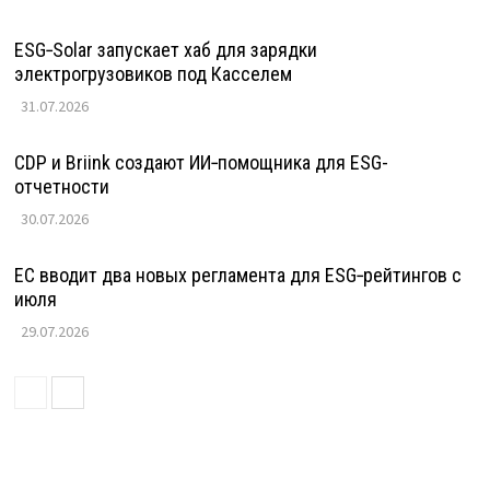
ESG‑Solar запускает хаб для зарядки
электрогрузовиков под Касселем
31.07.2026
CDP и Briink создают ИИ‑помощника для ESG-
отчетности
30.07.2026
ЕС вводит два новых регламента для ESG‑рейтингов с
июля
29.07.2026