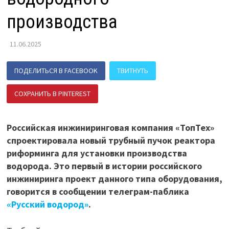
производства
11.06.2025
ПОДЕЛИТЬСЯ В FACEBOOK
ТВИТНУТЬ
СОХРАНИТЬ В PINTEREST
ПОДЕЛИТЬСЯ В ВК
Российская инжиниринговая компания «ТопТех»
спроектировала новый трубный пучок реактора
риформинга для установки производства
водорода. Это первый в истории российского
инжиниринга проект данного типа оборудования,
говорится в сообщении телеграм-паблика
«Русский водород»
.