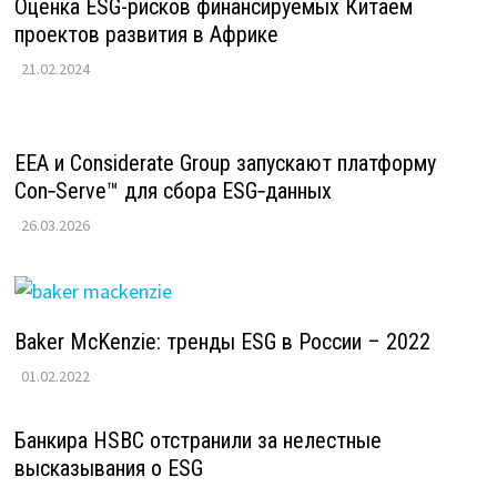
Оценка ESG-рисков финансируемых Китаем
проектов развития в Африке
21.02.2024
EEA и Considerate Group запускают платформу
Con‑Serve™ для сбора ESG‑данных
26.03.2026
Baker McKenzie: тренды ESG в России – 2022
01.02.2022
Банкира HSBC отстранили за нелестные
высказывания о ESG