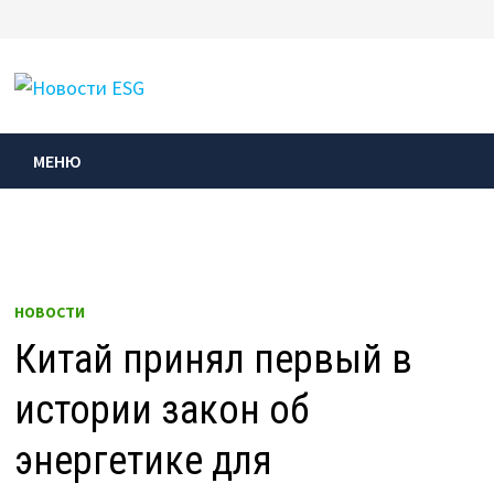
Перейти
к
МЕНЮ
содержимому
МЕНЮ
НОВОСТИ
Китай принял первый в
истории закон об
энергетике для