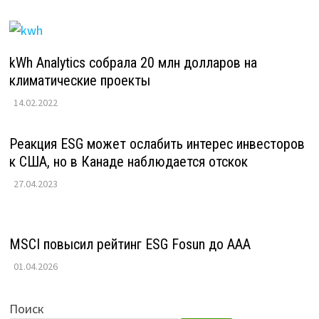
kWh Analytics собрала 20 млн долларов на
климатические проекты
14.02.2022
Реакция ESG может ослабить интерес инвесторов
к США, но в Канаде наблюдается отскок
27.04.2023
MSCI повысил рейтинг ESG Fosun до AAA
01.04.2026
Поиск