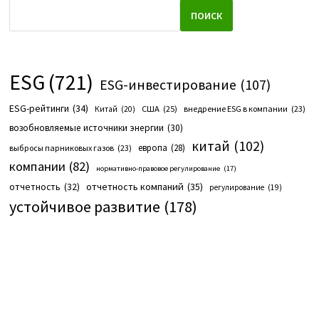
ПОИСК
ESG
(721)
ESG-инвестирование
(107)
ESG-рейтинги
(34)
США
(25)
внедрение ESG в компании
(23)
Китай
(20)
возобновляемые источники энергии
(30)
китай
(102)
европа
(28)
выбросы парниковых газов
(23)
компании
(82)
нормативно-правовое регулирование
(17)
отчетность компаний
(35)
отчетность
(32)
регулирование
(19)
устойчивое развитие
(178)