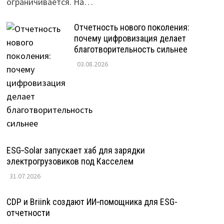
ограничивается. На…
Отчетность нового поколения:
почему цифровизация делает
благотворительность сильнее
03.08.2026
ESG‑Solar запускает хаб для зарядки
электрогрузовиков под Касселем
31.07.2026
CDP и Briink создают ИИ‑помощника для ESG-
отчетности