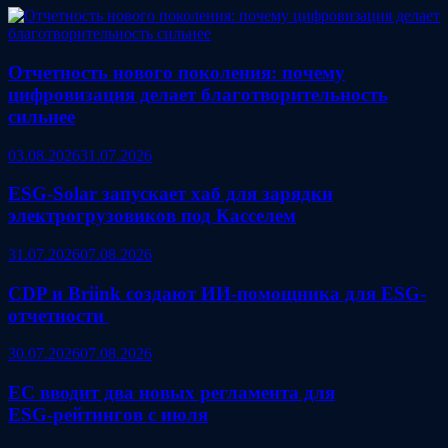
Отчетность нового поколения: почему
цифровизация делает благотворительность
сильнее
03.08.2026
31.07.2026
ESG‑Solar запускает хаб для зарядки
электрогрузовиков под Касселем
31.07.2026
07.08.2026
CDP и Briink создают ИИ‑помощника для ESG-
отчетности
30.07.2026
07.08.2026
ЕС вводит два новых регламента для
ESG‑рейтингов с июля