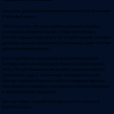
Дэвид Бан, руководитель направления партнёрств по данным
в Watershed, сказал:
«Мы очень рады, что наши клиенты внедряют сложные
инструменты измерения Scope 3. Наше партнёрство с
EcoVadis отражает нашу веру в то, что действенные, точные и
доступные данные о конкретных поставщиках лежат в основе
реальной декарбонизации».
Новое партнёрство последовало за недавним запуском
EcoVadis нового калькулятора углеродного следа продукта
(PCF). Он даёт компаниям инструмент для лёгкого расчёта
углеродного следа. С его помощью поставщики по всей
цепочке создания стоимости смогут отслеживать выбросы.
Они привязаны напрямую к материалам, энергопотреблению
и транспортировке продукции.
Декстер Гэлвин, старший вице‑президент по климату в
EcoVadis, сказал: