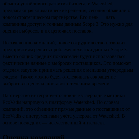
области устойчивого развития бизнеса, и Watershed,
предлагающая климатические решения, сегодня объявили о
новом стратегическом партнёрстве. Его цель — дать
компаниям доступ к точным данным Scope 3. Это нужно для
оценки выбросов в их цепочках поставок.
По заявлению компаний, новое сотрудничество позволит
предприятиям решить проблему нехватки данных Scope 3.
Вместо общих средних показателей будут использоваться
фактические данные о выбросах поставщиков. Это поможет
отделам закупок принимать решения с меньшим углеродным
следом. Также можно будет отслеживать сокращение
выбросов в цепочке поставок с течением времени.
Партнёрство интегрирует основные углеродные метрики
EcoVadis напрямую в платформу Watershed. По словам
компаний, это объединит прямые данные о поставщиках от
EcoVadis с инструментами учёта углерода от Watershed. В
основе последних — искусственный интеллект.
Оценка компаний