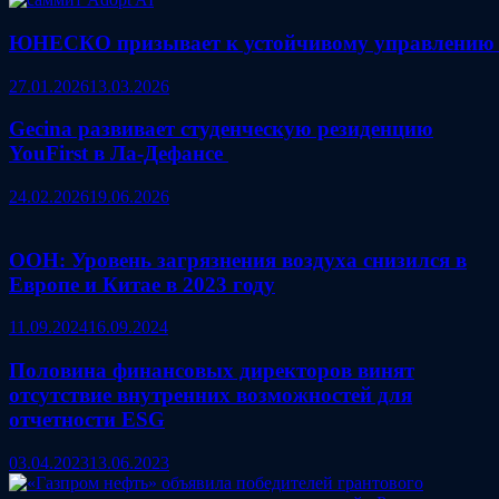
ЮНЕСКО призывает к устойчивому управлению
27.01.2026
13.03.2026
Gecina развивает студенческую резиденцию
YouFirst в Ла‑Дефансе
24.02.2026
19.06.2026
ООН: Уровень загрязнения воздуха снизился в
Европе и Китае в 2023 году
11.09.2024
16.09.2024
Половина финансовых директоров винят
отсутствие внутренних возможностей для
отчетности ESG
03.04.2023
13.06.2023