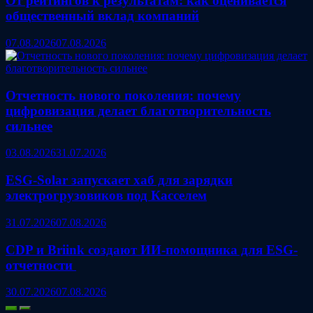
От рейтингов к результатам: как оценивается
общественный вклад компаний
07.08.2026
07.08.2026
Отчетность нового поколения: почему
цифровизация делает благотворительность
сильнее
03.08.2026
31.07.2026
ESG‑Solar запускает хаб для зарядки
электрогрузовиков под Касселем
31.07.2026
07.08.2026
CDP и Briink создают ИИ‑помощника для ESG-
отчетности
30.07.2026
07.08.2026