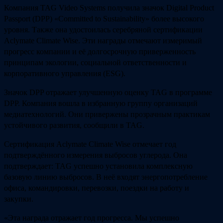
Компания TAG Video Systems получила значок Digital Product
Passport (DPP) «Committed to Sustainability» более высокого
уровня. Также она удостоилась серебряной сертификации
Aclymate Climate Wise. Эти награды отмечают измеримый
прогресс компании и её долгосрочную приверженность
принципам экологии, социальной ответственности и
корпоративного управления (ESG).
Значок DPP отражает улучшенную оценку TAG в программе
DPP. Компания вошла в избранную группу организаций
медиатехнологий. Они привержены прозрачным практикам
устойчивого развития, сообщили в TAG.
Сертификация Aclymate Climate Wise отмечает год
подтверждённого измерения выбросов углерода. Она
подтверждает: TAG успешно установила комплексную
базовую линию выбросов. В неё входят энергопотребление
офиса, командировки, перевозки, поездки на работу и
закупки.
«Эта награда отражает год прогресса. Мы успешно