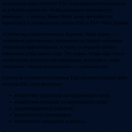
определили нашу повестку ESG и напрямую интегрировали
её в бизнес‑стратегию, чтобы расширить возможности
команды», — сказала Данна Манн, вице‑президент по
маркетингу и руководитель группы ESG в TAG Video Systems.
«Сейчас мы сосредоточены на будущем. Наша задача —
установить действенные, основанные на данных ключевые
показатели эффективности. А также усовершенствовать
измерение углеродного следа. Это нужно, чтобы наш путь к
устойчивому развитию был надёжным, реальным и тесно
связанным с бизнес‑результатами», — добавила она.
Стратегия устойчивого развития TAG построена вокруг пяти
столпов ESG. Они включают:
воздействие продукции на окружающую среду;
воздействие операций на окружающую среду;
удовлетворённость клиентов;
вовлечённость сотрудников;
безопасность продукции и данных.