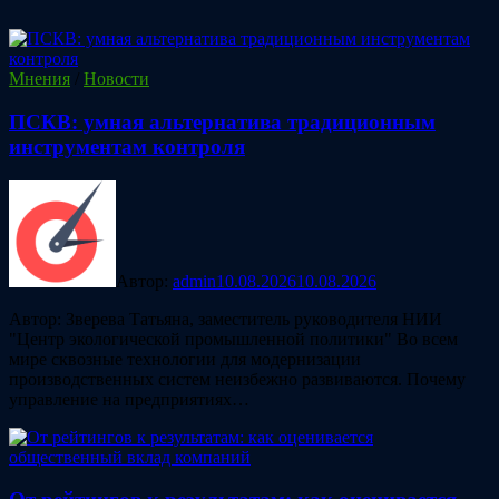
Мнения
/
Новости
ПСКВ: умная альтернатива традиционным
инструментам контроля
Автор:
admin
10.08.2026
10.08.2026
Автор: Зверева Татьяна, заместитель руководителя НИИ
"Центр экологической промышленной политики" Во всем
мире сквозные технологии для модернизации
производственных систем неизбежно развиваются. Почему
управление на предприятиях…