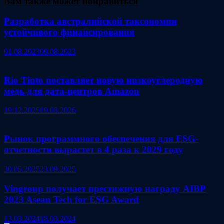
Вам также может понравиться
Разработка австралийской таксономии
устойчивого финансирования
01.08.2023
09.08.2023
Rio Tinto поставляет новую низкоуглеродную
медь для дата‑центров Amazon
19.12.2025
19.03.2026
Рынок программного обеспечения для ESG-
отчетности вырастет в 4 раза к 2029 году
30.05.2025
23.09.2025
Vingroup получает престижную награду AIBP
2023 Asean Tech for ESG Award
13.03.2024
18.03.2024