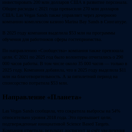
инвестировать 200 млн долларов США в развитие персонала.
Общие расходы с 2021 года превысили 270 млн долларов
США. Las Vegas Sands также управляет через дочернюю
компанию комплексом казино Marina Bay Sands в Сингапуре.
В 2025 году компания выделила $53 млн на программы
обучения для работников сферы гостеприимства.
По направлению «Сообщества» компания также превзошла
цели. С 2021 по 2025 год было волонтеры отчитались о 290
000 часов работы. В том числе около 35 000 часов — только в
2025 году. Компания добавила, что в 2025 году выделила $11
млн на благотворительность. А за пятилетний период на
спонсорство потратила $53 млн.
Направление «Планета»
Las Vegas Sands сообщила, что сократила выбросы на 54%
относительно уровня 2018 года. Это превышает цели,
подтвержденные инициативой Science Based Targets.
Компания отметила: результат достигнут за счёт увеличения