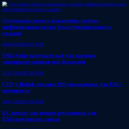
Отчетность нового поколения: почему
цифровизация делает благотворительность
сильнее
03.08.2026
31.07.2026
ESG‑Solar запускает хаб для зарядки
электрогрузовиков под Касселем
31.07.2026
07.08.2026
CDP и Briink создают ИИ‑помощника для ESG-
отчетности
30.07.2026
07.08.2026
ЕС вводит два новых регламента для
ESG‑рейтингов с июля