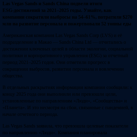
Las Vegas Sands и Sands China подвели итоги
ESG‑достижений за 2021–2025 годы. Узнайте, как
компании сократили выбросы на 54–61%, потратили $270
млн на развитие персонала и пожертвовали 52 тонны еды
Американская компания Las Vegas Sands Corp (LVS) и её
подразделение в Макао — Sands China Ltd — отчитались о
достижении ключевых целей в области экологии, социальной
политики и корпоративного управления (ESG) за отчетный
период 2021–2025 годов. Они отметили прогресс в
сокращении выбросов, развитии персонала и вовлечении
общества.
В отдельных раскрытиях информации компании сообщили: к
концу 2025 года они выполнили или превзошли цели,
установленные по направлениям «Люди», «Сообщества» и
«Планета». И это несмотря на сбои, связанные с пандемией, в
начале отчетного периода.
Las Vegas Sands заявила, что превзошла целевые показатели
по направлению «Люди». Компания планировала