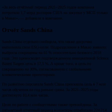
«За весь отчётный период 2021–2025 годов компания
потратила 1,7 млрд долларов США на закупки у МСП только
в Макао», — добавили в компании.
Отчёт Sands China
Sands China отдельно сообщила, что также досрочно
выполнила свои ESG‑цели. Подразделение в Макао заявило:
выбросы сокращены на 61 % относительно базового 2018
года. Это превосходит подтвержденную инициативой Science
Based Targets цель в 17,5 %. А кроме того, и цель по
сокращению на 30%, согласованную с глобальными
климатическими ориентирами.
По развитию персонала Sands China превзошла цель в 7 млн
часов обучения на год раньше срока. За 2021–2025 годы
достигнуто 10,4 млн часов.
Цели по работе с сообществами также превзойдены. За
пятилетний отчетный период волонтеры отработали 224 714