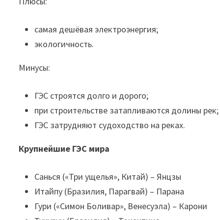
Плюсы:
самая дешёвая электроэнергия;
экологичность.
Минусы:
ГЭС строятся долго и дорого;
при строительстве затапливаются долины рек;
ГЭС затрудняют судоходство на реках.
Крупнейшие ГЭС мира
Санься («Три ущелья», Китай) – Янцзы
Итайпу (Бразилия, Парагвай) – Парана
Гури («Симон Боливар», Венесуэла) – Карони