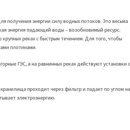
ля получения энергии силу водных потоков. Это весьма
кая энергия падающей воды – возобновимый ресурс.
 крупных реках с быстрым течением. Для того, чтобы
бами плотинами.
горные ГЭС, а на равнинных реках действуют установки 
охранилища проходит через фильтр и падает по углом н
тывает электроэнергию.