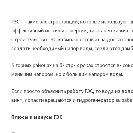
ГЭС – такие электростанции, которые используют д
эффективный источник энергии, так как механичес
Строительство ГЭС возможно только на достаточно
создать необходимый напор воды, создаются дам
В горных районах на быстрых реках строятся высоко
меньшим напором, но с большим напором воды.
Если просто объяснить работу ГЭС, то вода из вод
винт, лопасти вращаются и гидрогенератор выраба
Плюсы и минусы ГЭС