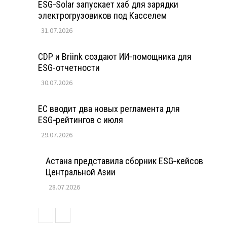
ESG‑Solar запускает хаб для зарядки
электрогрузовиков под Касселем
31.07.2026
CDP и Briink создают ИИ‑помощника для
ESG-отчетности
30.07.2026
ЕС вводит два новых регламента для
ESG‑рейтингов с июля
29.07.2026
Астана представила сборник ESG‑кейсов
Центральной Азии
28.07.2026