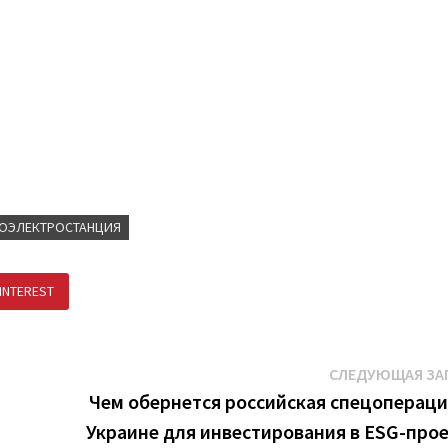
ОЭЛЕКТРОСТАНЦИЯ
INTEREST
ПОДЕЛИТЬСЯ В ВК
СЛЕДУЮЩАЯ ЗА
Чем обернется российская спецопераци
Украине для инвестирования в ESG-про