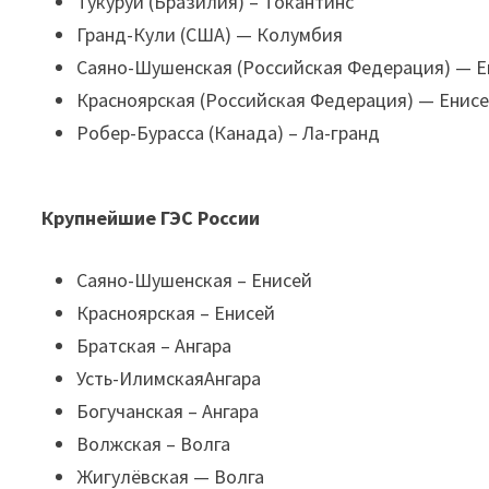
Тукуруи (Бразилия) – Токантинс
Гранд-Кули (США) — Колумбия
Саяно-Шушенская (Российская Федерация) — Е
Красноярская (Российская Федерация) — Енис
Робер-Бурасса (Канада) – Ла-гранд
Крупнейшие ГЭС России
Саяно-Шушенская – Енисей
Красноярская – Енисей
Братская – Ангара
Усть-ИлимскаяАнгара
Богучанская – Ангара
Волжская – Волга
Жигулёвская — Волга