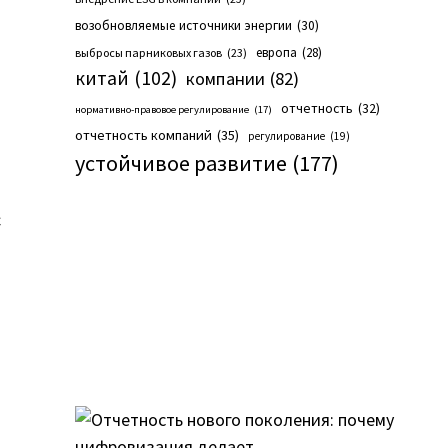
возобновляемые источники энергии
(30)
европа
(28)
выбросы парниковых газов
(23)
китай
(102)
компании
(82)
отчетность
(32)
нормативно-правовое регулирование
(17)
отчетность компаний
(35)
регулирование
(19)
устойчивое развитие
(177)
с
а