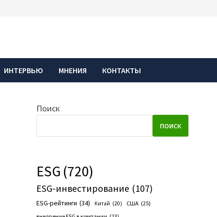
ИНТЕРВЬЮ
МНЕНИЯ
КОНТАКТЫ
Поиск
ПОИСК
ESG
(720)
ESG-инвестирование
(107)
ESG-рейтинги
(34)
США
(25)
Китай
(20)
внедрение ESG в компании
(23)