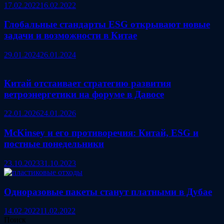
17.02.2022
16.02.2022
Глобальные стандарты ESG открывают новые
задачи и возможности в Китае
29.01.2024
26.01.2024
Китай отстаивает стратегию развития
ветроэнергетики на форуме в Давосе
22.01.2026
24.01.2026
McKinsey и его противоречия: Китай, ESG и
постные понедельники
23.10.2023
31.10.2023
Одноразовые пакеты станут платными в Дубае
14.02.2022
11.02.2022
Поиск