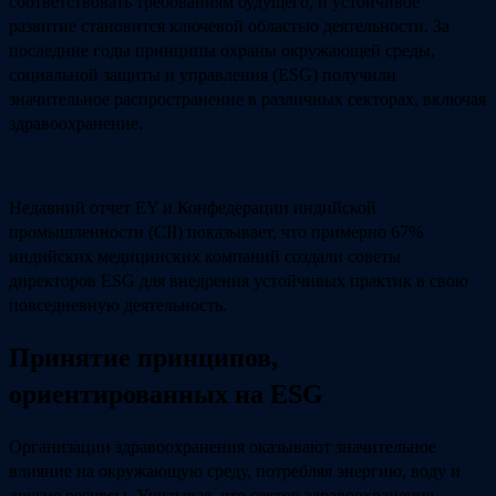
соответствовать требованиям будущего, и устойчивое
развитие становится ключевой областью деятельности. За
последние годы принципы охраны окружающей среды,
социальной защиты и управления (ESG) получили
значительное распространение в различных секторах, включая
здравоохранение.
Недавний отчет EY и Конфедерации индийской
промышленности (CII) показывает, что примерно 67%
индийских медицинских компаний создали советы
директоров ESG для внедрения устойчивых практик в свою
повседневную деятельность.
Принятие принципов,
ориентированных на ESG
Организации здравоохранения оказывают значительное
влияние на окружающую среду, потребляя энергию, воду и
другие ресурсы. Учитывая, что сектор здравоохранения