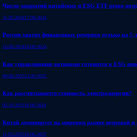
Число закрытий китайских и ESG ETF резко возр
31.05.2024
17.08.2024
России хватит финансовых резервов только на 5 
10.09.2024
18.09.2024
Как управляющие активами готовятся к ESG инв
09.06.2025
23.09.2025
Как рассчитывается стоимость электроэнергии?
02.10.2021
16.09.2024
Китай доминирует на мировом рынке ветровой и 
11.03.2025
10.06.2025