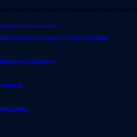
ход к оценке ответственности бизнеса меняется. Благотворите
ция делает благотворительность сильнее
зовиков под Касселем
четности
гов с июля