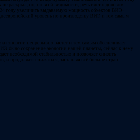
не раскрыл, но, по всей видимости, речь идет о долевом
 2024 году увеличить выдаваемую мощность объектов ВИЭ-
реднеевропейский уровень по производству ВИЭ и тем самым
ники энергии непрерывно растет и тем самым обеспечивает
 ВИЭ было сохранение экологии нашей планеты, сейчас к нему
дает необходимой стабильностью и позволяет снизить
, и продолжит снижаться, заставляя всё больше стран