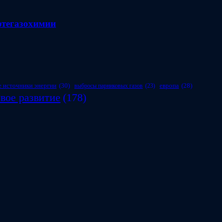
фтегазохимии
 источники энергии
(30)
европа
(28)
выбросы парниковых газов
(23)
вое развитие
(178)