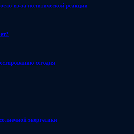
осло из-за политической реакции
лет?
естированию сегодня
солнечной энергетики