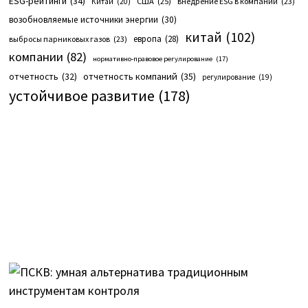
ESG-рейтинги
(34)
США
(25)
внедрение ESG в компании
(23)
Китай
(20)
возобновляемые источники энергии
(30)
китай
(102)
европа
(28)
выбросы парниковых газов
(23)
компании
(82)
нормативно-правовое регулирование
(17)
отчетность компаний
(35)
отчетность
(32)
регулирование
(19)
устойчивое развитие
(178)