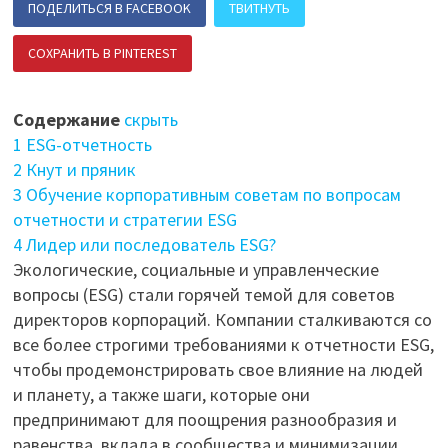
ПОДЕЛИТЬСЯ В FACEBOOK
ТВИТНУТЬ
СОХРАНИТЬ В PINTEREST
ПОДЕЛИТЬСЯ В ВК
Содержание
скрыть
1
ESG-отчетность
2
Кнут и пряник
3
Обучение корпоративным советам по вопросам
отчетности и стратегии ESG
4
Лидер или последователь ESG?
Экологические, социальные и управленческие
вопросы (ESG) стали горячей темой для советов
директоров корпораций. Компании сталкиваются со
все более строгими требованиями к отчетности ESG,
чтобы продемонстрировать свое влияние на людей
и планету, а также шаги, которые они
предпринимают для поощрения разнообразия и
равенства, вклада в сообщества и минимизации