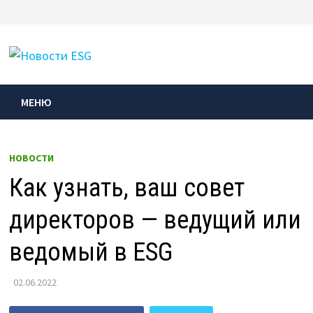
Перейти
к
МЕНЮ
содержимому
МЕНЮ
НОВОСТИ
Как узнать, ваш совет
директоров — ведущий или
ведомый в ESG
02.06.2022