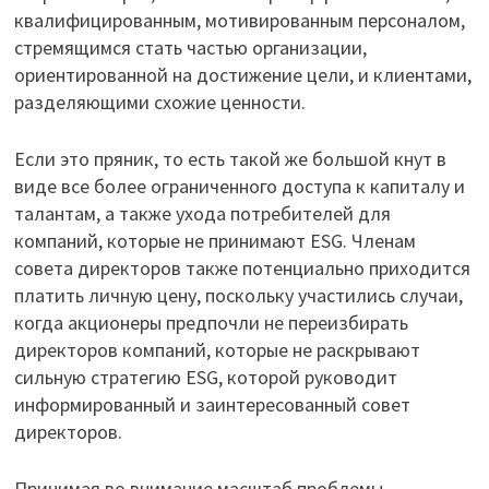
квалифицированным, мотивированным персоналом,
стремящимся стать частью организации,
ориентированной на достижение цели, и клиентами,
разделяющими схожие ценности.
Если это пряник, то есть такой же большой кнут в
виде все более ограниченного доступа к капиталу и
талантам, а также ухода потребителей для
компаний, которые не принимают ESG. Членам
совета директоров также потенциально приходится
платить личную цену, поскольку участились случаи,
когда акционеры предпочли не переизбирать
директоров компаний, которые не раскрывают
сильную стратегию ESG, которой руководит
информированный и заинтересованный совет
директоров.
Принимая во внимание масштаб проблемы