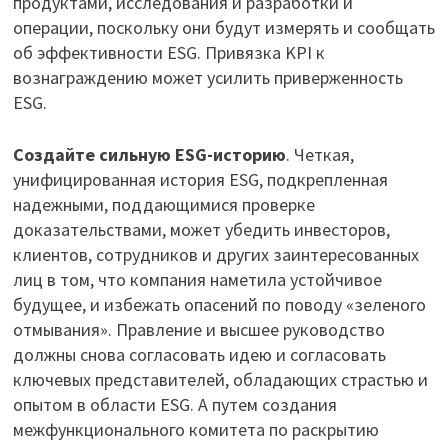
продуктами, исследования и разработки и
операции, поскольку они будут измерять и сообщать
об эффективности ESG. Привязка KPI к
вознаграждению может усилить приверженность
ESG.
Создайте сильную ESG-историю
. Четкая,
унифицированная история ESG, подкрепленная
надежными, поддающимися проверке
доказательствами, может убедить инвесторов,
клиентов, сотрудников и других заинтересованных
лиц в том, что компания наметила устойчивое
будущее, и избежать опасений по поводу «зеленого
отмывания». Правление и высшее руководство
должны снова согласовать идею и согласовать
ключевых представителей, обладающих страстью и
опытом в области ESG. А путем создания
межфункционального комитета по раскрытию