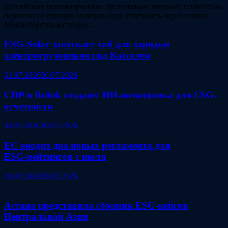
российские некоммерческие организации впервые полностью
перешли на единую электронную отчетность через портал
Министерства юстиции.…
ESG‑Solar запускает хаб для зарядки
электрогрузовиков под Касселем
31.07.2026
30.07.2026
CDP и Briink создают ИИ‑помощника для ESG-
отчетности
30.07.2026
30.07.2026
ЕС вводит два новых регламента для
ESG‑рейтингов с июля
29.07.2026
29.07.2026
Астана представила сборник ESG‑кейсов
Центральной Азии