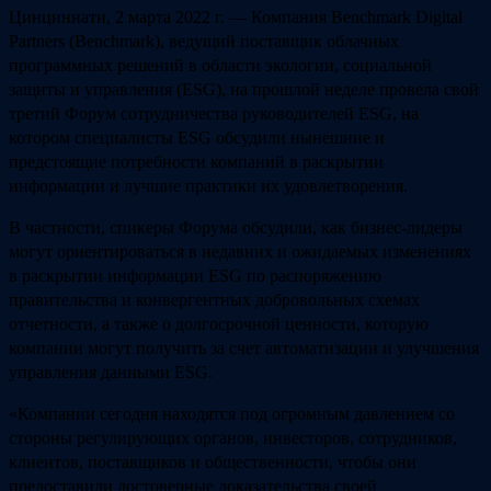
Цинциннати, 2 марта 2022 г. — Компания Benchmark Digital
Partners (Benchmark), ведущий поставщик облачных
программных решений в области экологии, социальной
защиты и управления (ESG), на прошлой неделе провела свой
третий Форум сотрудничества руководителей ESG, на
котором специалисты ESG обсудили нынешние и
предстоящие потребности компаний в раскрытии
информации и лучшие практики их удовлетворения.
В частности, спикеры Форума обсудили, как бизнес-лидеры
могут ориентироваться в недавних и ожидаемых изменениях
в раскрытии информации ESG по распоряжению
правительства и конвергентных добровольных схемах
отчетности, а также о долгосрочной ценности, которую
компании могут получить за счет автоматизации и улучшения
управления данными ESG.
«Компании сегодня находятся под огромным давлением со
стороны регулирующих органов, инвесторов, сотрудников,
клиентов, поставщиков и общественности, чтобы они
предоставили достоверные доказательства своей