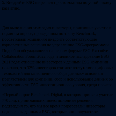
5. Внедряйте ESG шире, чем просто команда по устойчивому
развитию.
Для выполнения этих задач инвесторы, принявшие участие в
недавнем опросе, проведенном по заказу Benchmark,
посоветовали компаниям внедрить соответствующие
корпоративные решения по управлению ESG-программами.
Подробно обсуждавшееся на первом форуме ESG Executive
Collaboration Forum 2022 года, эталонное исследование ESG
2021 года: отношение инвесторов к данным ESG компании
показало, что 32% инвесторов считают «отсутствие цифровых
технологий для качественного сбора данных» основным
препятствием для компаний. сбор и использование данных об
эффективности ESG инвестиционного уровня, среди прочего.
«Первый опрос Benchmark Digital, в котором приняли участие
770 лиц, принимающих инвестиционные решения,
подтвердил то, что мы все время подозревали: инвесторы
недовольны данными ESG, которые они получают от