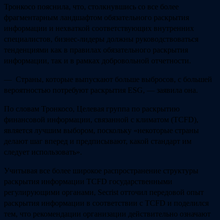
Тронкосо пояснила, что, столкнувшись со все более
фрагментарным ландшафтом обязательного раскрытия
информации и нехваткой соответствующих внутренних
специалистов, бизнес-лидеры должны руководствоваться
тенденциями как в правилах обязательного раскрытия
информации, так и в рамках добровольной отчетности.
— Страны, которые выпускают больше выбросов, с большей
вероятностью потребуют раскрытия ESG, — заявила она.
По словам Тронкосо, Целевая группа по раскрытию
финансовой информации, связанной с климатом (TCFD),
является лучшим выбором, поскольку «некоторые страны
делают шаг вперед и предписывают, какой стандарт им
следует использовать».
Учитывая все более широкое распространение структуры
раскрытия информации TCFD государственными
регулирующими органами, Secrist отточил передовой опыт
раскрытия информации в соответствии с TCFD и поделился
тем, что рекомендации организации действительно означают