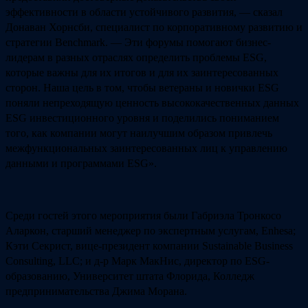
эффективности в области устойчивого развития, — сказал
Донаван Хорнсби, специалист по корпоративному развитию и
стратегии Benchmark. — Эти форумы помогают бизнес-
лидерам в разных отраслях определить проблемы ESG,
которые важны для их итогов и для их заинтересованных
сторон. Наша цель в том, чтобы ветераны и новички ESG
поняли непреходящую ценность высококачественных данных
ESG инвестиционного уровня и поделились пониманием
того, как компании могут наилучшим образом привлечь
межфункциональных заинтересованных лиц к управлению
данными и программами ESG».
Среди гостей этого мероприятия были Габриэла Тронкосо
Аларкон, старший менеджер по экспертным услугам, Enhesa;
Кэти Секрист, вице-президент компании Sustainable Business
Consulting, LLC; и д-р Марк МакНис, директор по ESG-
образованию, Университет штата Флорида, Колледж
предпринимательства Джима Морана.