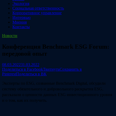
Экология
Социальная ответственность
Корпоративное управление
Интервью
Мнения
Контакты
Новости
Конференция Benchmark ESG Forum:
передовой опыт
08.03.2022
31.03.2022
Поделиться в Facebook
Твитнуть
Сохранить в
Pinterest
Поделиться в ВК
Эксперты по ESG, созванные Benchmark Digital, обсудили
систему обязательного и добровольного раскрытия ESG,
рассказали о ценности данных ESG инвестиционного уровня
и о том, как их получить.