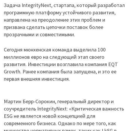
Задача IntegrityNext, стартапа, который разработал
программную платформу устойчивого развития,
направлена на преодоление этих проблем и
призвана сделать цепочки поставок более
прозрачными и совместимыми.
Сегодня мюнхенская команда выделила 100
миллионов евро на следующий этап своего
развития. Инвестиции возглавила компания EQT
Growth. Ранее компания была запущена, и это ее
первая внешняя инвестиция.
Мартин Берр-Сорокин, генеральный директор и
соучредитель IntegrityNext: «Критическая важность
ESG не является новой концепцией для
современного бизнеса. Однако по мере того, как
множество нормативных рамок, таких как LkSG в