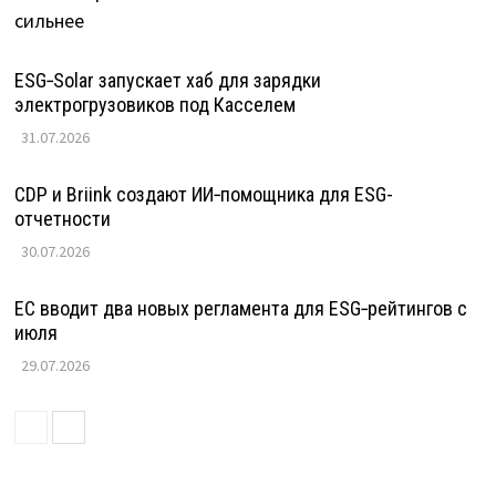
ESG‑Solar запускает хаб для зарядки
электрогрузовиков под Касселем
31.07.2026
CDP и Briink создают ИИ‑помощника для ESG-
отчетности
30.07.2026
ЕС вводит два новых регламента для ESG‑рейтингов с
июля
29.07.2026