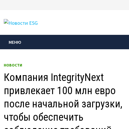
Перейти
к
МЕНЮ
содержимому
МЕНЮ
НОВОСТИ
Компания IntegrityNext
привлекает 100 млн евро
после начальной загрузки,
чтобы обеспечить