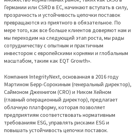
Германии или CSRD в ЕС, начинают вступать в силу,
прозрачность и устойчивость цепочки поставок
превращаются из приятного в обязательное. По
мере того, как все больше клиентов доверяют нам и
мы переходим на следующий этап роста, мы рады
сотрудничеству с опытным и практичным
инвестором с европейскими корнями и глобальным
масштабом, таким как EQT Growth».
Компания IntegrityNext, основанная в 2016 году
Мартином Берр-Сорокиным (генеральный директор),
Саймоном Джехнигом (CRO) и Ником Хейном
(главный операционный директор), предлагает
облачную платформу, которая позволяет
предприятиям соответствовать нормативным
требованиям ESG, управлять рисками ESG и
повышать устойчивость цепочки поставок.