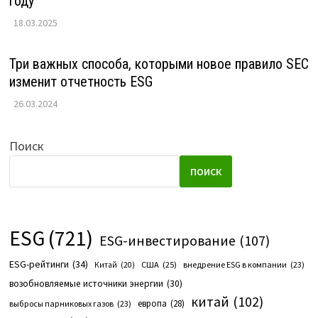
году
18.03.2025
Три важных способа, которыми новое правило SEC
изменит отчетность ESG
26.03.2024
Поиск
ПОИСК
ESG
(721)
ESG-инвестирование
(107)
ESG-рейтинги
(34)
США
(25)
внедрение ESG в компании
(23)
Китай
(20)
возобновляемые источники энергии
(30)
китай
(102)
европа
(28)
выбросы парниковых газов
(23)