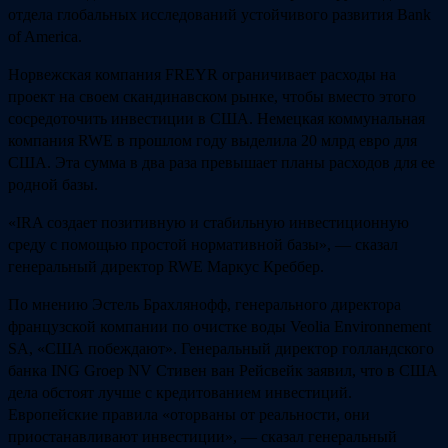
отдела глобальных исследований устойчивого развития Bank
of America.
Норвежская компания FREYR ограничивает расходы на
проект на своем скандинавском рынке, чтобы вместо этого
сосредоточить инвестиции в США. Немецкая коммунальная
компания RWE в прошлом году выделила 20 млрд евро для
США. Эта сумма в два раза превышает планы расходов для ее
родной базы.
«IRA создает позитивную и стабильную инвестиционную
среду с помощью простой нормативной базы», ​​— сказал
генеральный директор RWE Маркус Креббер.
По мнению Эстель Брахлянофф, генерального директора
французской компании по очистке воды Veolia Environnement
SA, «США побеждают». Генеральный директор голландского
банка ING Groep NV Стивен ван Рейсвейк заявил, что в США
дела обстоят лучше с кредитованием инвестиций.
Европейские правила «оторваны от реальности, они
приостанавливают инвестиции», — сказал генеральный