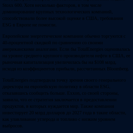
Stoxx 600. Хотя несколько факторов, в том числе
доминирование крупных технологических компаний,
способствовали более высокой оценке в США, требования
ESG в Европе не помогли.
Европейские энергетические компании обычно торгуются с
40-процентной скидкой по сравнению со своими
американскими аналогами. Если бы TotalEnergies оценивалась
на уровне среднего крупного производителя нефти в США, ее
рыночная капитализация увеличилась бы на $108 млрд,
исходя из коэффициентов прибыли, рассчитанных Bloomberg.
TotalEnergies подтвердила точку зрения своего генерального
директора на европейскую политику в области ESG,
отказавшись сообщить больше. Exxon, со своей стороны,
заявила, что ее стратегия заключается в предоставлении
продуктов, в которых нуждается мир. Также компания
инвестирует 20 млрд долларов до 2027 года в такие области,
как улавливание углерода и топливо с низким уровнем
выбросов.