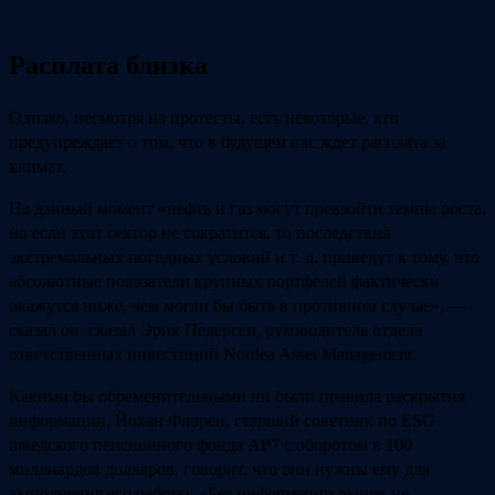
Расплата близка
Однако, несмотря на протесты, есть некоторые, кто
предупреждает о том, что в будущем нас ждет расплата за
климат.
На данный момент «нефть и газ могут превзойти темпы роста,
но если этот сектор не сократится, то последствия
экстремальных погодных условий и т. д. приведут к тому, что
абсолютные показатели крупных портфелей фактически
окажутся ниже, чем могли бы быть в противном случае», —
сказал он. сказал Эрик Педерсен, руководитель отдела
ответственных инвестиций Nordea Asset Management.
Какими бы обременительными ни были правила раскрытия
информации, Йохан Флорен, старший советник по ESG
шведского пенсионного фонда AP7 с оборотом в 100
миллиардов долларов, говорит, что они нужны ему для
выполнения его работы. «Без информации рынок не