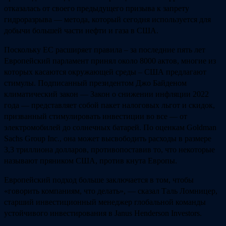
отказалась от своего предыдущего призыва к запрету
гидроразрыва — метода, который сегодня используется для
добычи большей части нефти и газа в США.
Поскольку ЕС расширяет правила – за последние пять лет
Европейский парламент принял около 8000 актов, многие из
которых касаются окружающей среды – США предлагают
стимулы. Подписанный президентом Джо Байденом
климатический закон — Закон о снижении инфляции 2022
года — представляет собой пакет налоговых льгот и скидок,
призванный стимулировать инвестиции во все — от
электромобилей до солнечных батарей. По оценкам Goldman
Sachs Group Inc., она может высвободить расходы в размере
3,3 триллиона долларов, противопоставив то, что некоторые
называют пряником США, против кнута Европы.
Европейский подход больше заключается в том, чтобы
«говорить компаниям, что делать», — сказал Таль Ломницер,
старший инвестиционный менеджер глобальной команды
устойчивого инвестирования в Janus Henderson Investors.