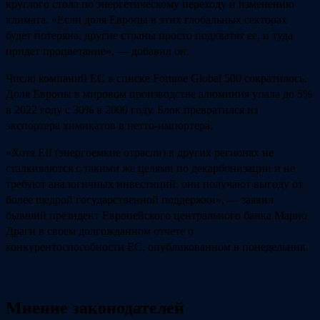
круглого стола по энергетическому переходу и изменению
климата. «Если доля Европы в этих глобальных секторах
будет потеряна, другие страны просто подхватят ее, и туда
придет процветание», — добавил он.
Число компаний ЕС в списке Fortune Global 500 сократилось.
Доля Европы в мировом производстве алюминия упала до 5%
в 2022 году с 30% в 2000 году. Блок превратился из
экспортера химикатов в нетто-импортера.
«Хотя EII (энергоемкие отрасли) в других регионах не
сталкиваются с такими же целями по декарбонизации и не
требуют аналогичных инвестиций, они получают выгоду от
более щедрой государственной поддержки», — заявил
бывший президент Европейского центрального банка Марио
Драги в своем долгожданном отчете о
конкурентоспособности ЕС, опубликованном в понедельник.
Мнение законодателей