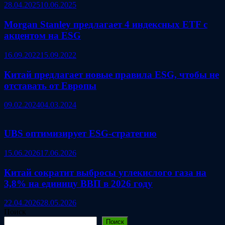
28.04.2025
10.06.2025
Morgan Stanley предлагает 4 индексных ETF с
акцентом на ESG
16.09.2022
15.09.2022
Китай предлагает новые правила ESG, чтобы не
отставать от Европы
09.02.2024
04.03.2024
UBS оптимизирует ESG‑стратегию
15.06.2026
17.06.2026
Китай сократит выбросы углекислого газа на
3,8% на единицу ВВП в 2026 году
22.04.2026
28.05.2026
Поиск
Поиск