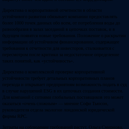
Директива о корпоративной отчетности в области
устойчивого развития обязывает компании предоставлять
более 1000 точек данных обо всем, от потребления воды до
разнообразия в залах заседаний в цепочках поставок, и в
будущем появятся новые требования. Положение о раскрытии
информации об устойчивом финансировании, содержащее
требования к отчетности для инвесторов, сталкивается с
пересмотром после критики за недостаточное определение
таких понятий, как «устойчивость».
Директива о комплексной проверке корпоративной
устойчивости требует детальных корпоративных планов
перехода и открывает предприятиям возможность подать в суд
в случае нарушений ESG в их цепочках создания стоимости.
Для компаний с сотнями глобальных поставщиков это может
оказаться «очень сложным» — мнение Софи Тьюсон,
руководителя отдела экологии лондонской юридической
фирмы RPC.
Затраты на соблюдение требований растут. Ольга Смирнова,