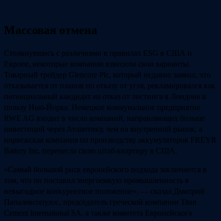
Массовая отмена
Столкнувшись с различиями в правилах ESG в США и
Европе, некоторые компании взвесили свои варианты.
Товарный трейдер Glencore Plc, который недавно заявил, что
отказывается от планов по отказу от угля, рекламировался как
потенциальный кандидат на отказ от листинга в Лондоне в
пользу Нью-Йорка. Немецкое коммунальное предприятие
RWE AG входит в число компаний, направляющих больше
инвестиций через Атлантику, чем на внутренний рынок, а
норвежская компания по производству аккумуляторов FREYR
Battery Inc. перенесла свою штаб-квартиру в США.
«Самый большой риск европейского подхода заключается в
том, что он поставил энергоемкую промышленность в
невыгодное конкурентное положение», — сказал Дмитрий
Папалексопулос, председатель греческой компании Titan
Cement International SA, а также комитета Европейского