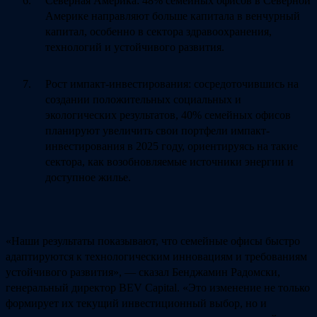
Северная Америка: 48% семейных офисов в Северной
Америке направляют больше капитала в венчурный
капитал, особенно в сектора здравоохранения,
технологий и устойчивого развития.
Рост импакт-инвестирования: сосредоточившись на
создании положительных социальных и
экологических результатов, 40% семейных офисов
планируют увеличить свои портфели импакт-
инвестирования в 2025 году, ориентируясь на такие
сектора, как возобновляемые источники энергии и
доступное жилье.
«Наши результаты показывают, что семейные офисы быстро
адаптируются к технологическим инновациям и требованиям
устойчивого развития», — сказал Бенджамин Радомски,
генеральный директор BEV Capital. «Это изменение не только
формирует их текущий инвестиционный выбор, но и