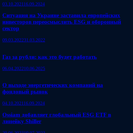
03.10.2021
16.09.2024
Ситуация на Украине заставила европейских
инвесторов переосмыслить ESG и оборонный
сектор
09.03.2022
31.03.2022
Газ за рубли: как это будет работать
06.04.2022
10.06.2025
О выходе энергетических компаний на
фондовый рынок
04.10.2021
16.09.2024
Ossiam добавляет глобальный ESG ETF в
линейку Shiller
29.06.2023
19.07.2023