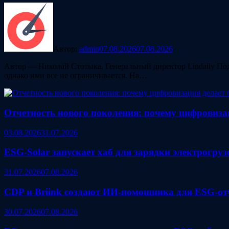
Автор:
admin
07.08.2026
07.08.2026
Автор — Николай Стотыка, Генеральный директор Lindaily Под
однако ими все не ограничивается. На…
Отчетность нового поколения: почему цифровиза
03.08.2026
31.07.2026
ESG‑Solar запускает хаб для зарядки электрогру
31.07.2026
07.08.2026
CDP и Briink создают ИИ‑помощника для ESG-от
30.07.2026
07.08.2026