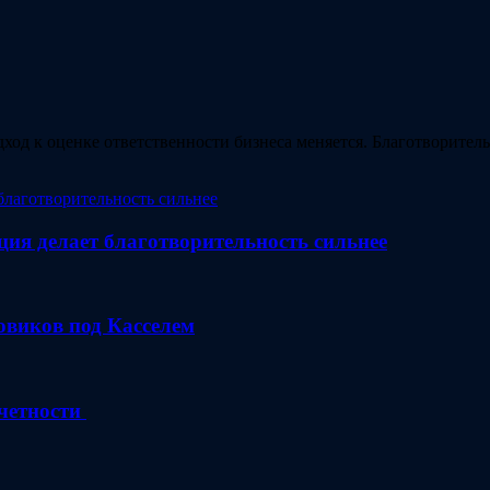
ход к оценке ответственности бизнеса меняется. Благотворите
ция делает благотворительность сильнее
зовиков под Касселем
четности