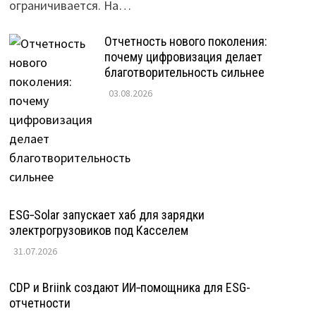
ограничивается. На…
Отчетность нового поколения:
почему цифровизация делает
благотворительность сильнее
03.08.2026
ESG‑Solar запускает хаб для зарядки
электрогрузовиков под Касселем
31.07.2026
CDP и Briink создают ИИ‑помощника для ESG-
отчетности