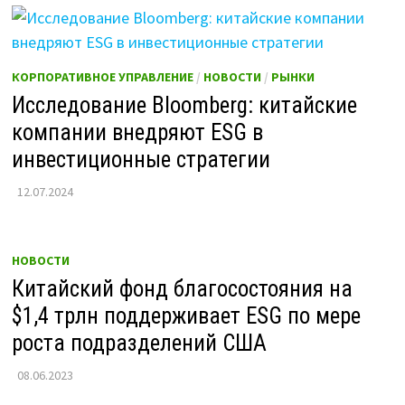
КОРПОРАТИВНОЕ УПРАВЛЕНИЕ
/
НОВОСТИ
/
РЫНКИ
Исследование Bloomberg: китайские
компании внедряют ESG в
инвестиционные стратегии
12.07.2024
НОВОСТИ
Китайский фонд благосостояния на
$1,4 трлн поддерживает ESG по мере
роста подразделений США
08.06.2023