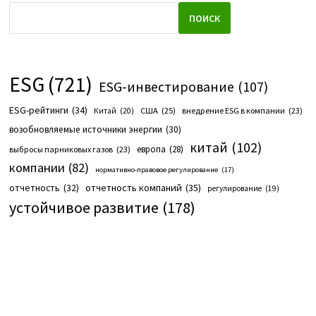
ПОИСК
ESG
(721)
ESG-инвестирование
(107)
ESG-рейтинги
(34)
США
(25)
внедрение ESG в компании
(23)
Китай
(20)
возобновляемые источники энергии
(30)
китай
(102)
европа
(28)
выбросы парниковых газов
(23)
компании
(82)
нормативно-правовое регулирование
(17)
отчетность компаний
(35)
отчетность
(32)
регулирование
(19)
устойчивое развитие
(178)