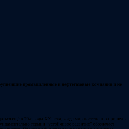
т крупнейшие промышленные и нефтегазовые компании и не
ться ещё в 70-е годы XX века, когда мир постепенно пришел к
ундаментально термин “устойчивое развитие” обозначает