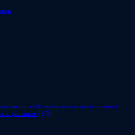
ивов
 источники энергии
(30)
европа
(28)
выбросы парниковых газов
(23)
вое развитие
(178)