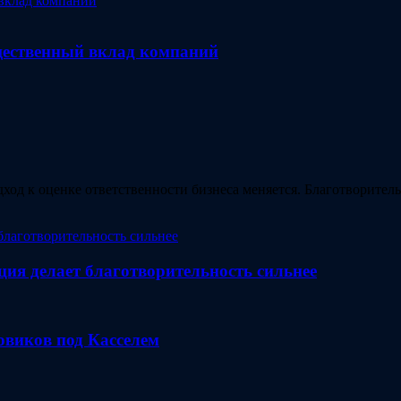
бщественный вклад компаний
ход к оценке ответственности бизнеса меняется. Благотворите
ция делает благотворительность сильнее
зовиков под Касселем