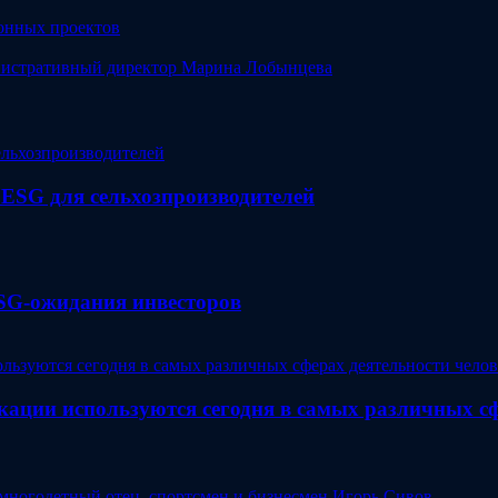
ионных проектов
инистративный директор Марина Лобынцева
ESG для сельхозпроизводителей
SG-ожидания инвесторов
ции используются сегодня в самых различных сфе