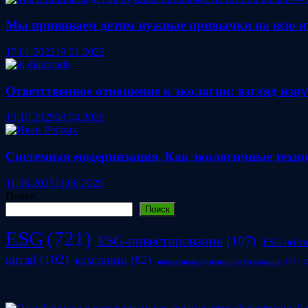
Мы прививаем детям нужные привычки на всю их
17.01.2022
19.01.2022
Ответственное отношение к экологии: взгляд изн
13.10.2025
08.04.2026
Системная модернизация. Как экологичные тех
11.06.2025
11.06.2025
Поиск
Поиск
ESG
(721)
ESG-инвестирование
(107)
ESG-рейт
китай
(102)
компании
(82)
нормативно-правовое регулирование
(17)