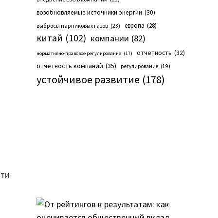
возобновляемые источники энергии
(30)
европа
(28)
выбросы парниковых газов
(23)
китай
(102)
компании
(82)
отчетность
(32)
нормативно-правовое регулирование
(17)
отчетность компаний
(35)
регулирование
(19)
устойчивое развитие
(178)
сти