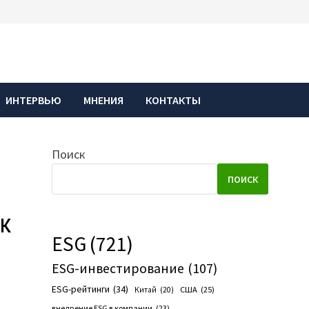
ИНТЕРВЬЮ
МНЕНИЯ
КОНТАКТЫ
Поиск
ПОИСК
к
ESG
(721)
ESG-инвестирование
(107)
ESG-рейтинги
(34)
США
(25)
Китай
(20)
внедрение ESG в компании
(23)