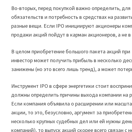
Во-вторых, перед покупкой важно определить, для
обязательств и потребность в средствах на разви
разные вещи. Если IPO инициируют акционеры комп
продажи акций пойдут в карман акционеров, а не в
В целом приобретение большого пакета акций при 
инвестор может получить прибыль в несколько дес
занижены (но это всего лишь тренд), а может потер
Инструмент IPO в сфере энергетики стоит восприн
должны определить причины выхода компании на ры
Если компания объявила о расширении или масшта
акции, то это, безусловно, аргумент за приобретен
несколько крупных судебных дел или ей нужны ден
компаний), то выпуск акций скорее всего связан с 