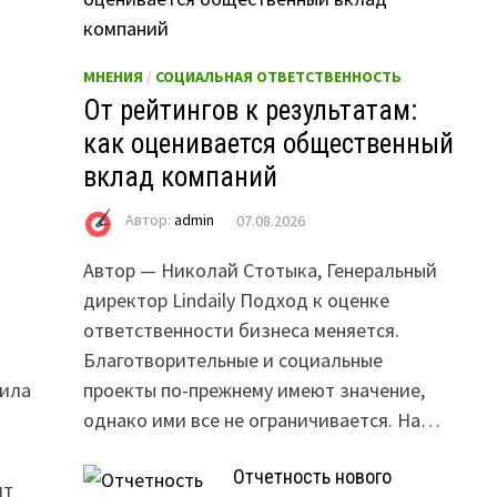
МНЕНИЯ
/
СОЦИАЛЬНАЯ ОТВЕТСТВЕННОСТЬ
т
От рейтингов к результатам:
как оценивается общественный
вклад компаний
Автор:
admin
07.08.2026
Автор — Николай Стотыка, Генеральный
директор Lindaily Подход к оценке
ответственности бизнеса меняется.
Благотворительные и социальные
тила
проекты по-прежнему имеют значение,
однако ими все не ограничивается. На…
Отчетность нового
ит