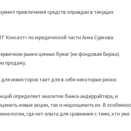
трумент привлечения средств оправдан в текущих
Т Консалт» по юридической части Анна Суркова:
первичном рынке ценных бумаг (не фондовая биржа).
ую продажу.
 для инвесторов таит для в себе некоторые риски.
акций определяет аналитик банка-андеррайтера, и
ценить новые акции, так и недооценить их. В особенно
хнологии, где нет опыта для сравнения с теми, кто уже