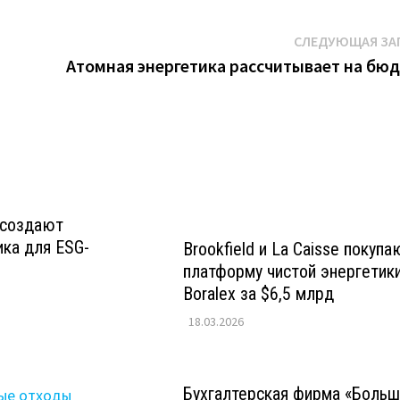
СЛЕДУЮЩАЯ ЗА
Атомная энергетика рассчитывает на бю
k создают
ка для ESG-
Brookfield и La Caisse покупа
платформу чистой энергетик
Boralex за $6,5 млрд
18.03.2026
Бухгалтерская фирма «Боль