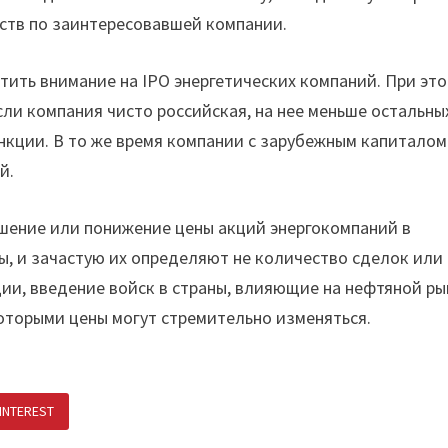
ств по заинтересовавшей компании.
тить внимание на IPO энергетических компаний. При эт
сли компания чисто российская, на нее меньше остальны
нкции. В то же время компании с зарубежным капиталом
й.
ышение или понижение цены акций энергокомпаний в
, и зачастую их определяют не количество сделок или
ции, введение войск в страны, влияющие на нефтяной ры
оторыми цены могут стремительно изменяться.
INTEREST
ПОДЕЛИТЬСЯ В ВК