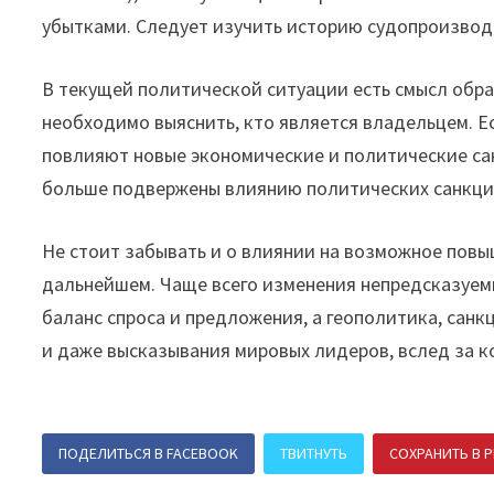
убытками. Следует изучить историю судопроизвод
В текущей политической ситуации есть смысл обра
необходимо выяснить, кто является владельцем. Е
повлияют новые экономические и политические са
больше подвержены влиянию политических санкци
Не стоит забывать и о влиянии на возможное пов
дальнейшем. Чаще всего изменения непредсказуемы
баланс спроса и предложения, а геополитика, санк
и даже высказывания мировых лидеров, вслед за к
ПОДЕЛИТЬСЯ В FACEBOOK
ТВИТНУТЬ
СОХРАНИТЬ В P