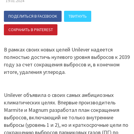
19.01.2024
ПОДЕЛИТЬСЯ В FACEBOOK
ТВИТНУТЬ
СОХРАНИТЬ В PINTEREST
ПОДЕЛИТЬСЯ В ВК
В рамках своих новых целей Unilever надеется
полностью достичь нулевого уровня выбросов к 2039
году за счет сокращения выбросов и, в конечном
итоге, удаления углерода.
Unilever объявила о своих самых амбициозных
климатических целях. Впервые производитель
Marmite и Magnum разработал план сокращения
выбросов, включающий не только внутренние
выбросы (уровень 1 и 2), но и краткосрочные цели по
сокращению выбросов парниковых газов (ПГ) по