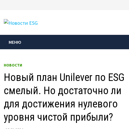
Перейти
к
МЕНЮ
содержимому
МЕНЮ
НОВОСТИ
Новый план Unilever по ESG
смелый. Но достаточно ли
для достижения нулевого
уровня чистой прибыли?