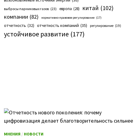
возобновляемые источники энергии
(30)
китай
(102)
европа
(28)
выбросы парниковых газов
(23)
компании
(82)
нормативно-правовое регулирование
(17)
отчетность компаний
(35)
отчетность
(32)
регулирование
(19)
устойчивое развитие
(177)
МНЕНИЯ
/
НОВОСТИ