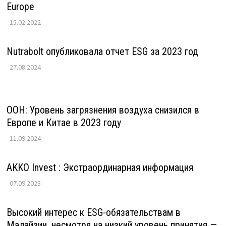
Europe
15.02.2022
Nutrabolt опубликовала отчет ESG за 2023 год
27.08.2024
ООН: Уровень загрязнения воздуха снизился в
Европе и Китае в 2023 году
11.09.2024
AKKO Invest : Экстраординарная информация
07.09.2023
Высокий интерес к ESG-обязательствам в
Малайзии, несмотря на низкий уровень принятия —