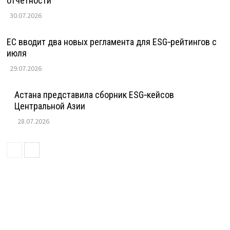
отчетности
30.07.2026
ЕС вводит два новых регламента для ESG‑рейтингов с
июля
29.07.2026
Астана представила сборник ESG‑кейсов
Центральной Азии
28.07.2026