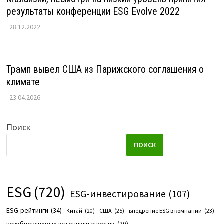
результаты конференции ESG Evolve 2022
28.12.2022
Трамп вывел США из Парижского соглашения о
климате
23.04.2026
Поиск
ПОИСК
ESG
(720)
ESG-инвестирование
(107)
ESG-рейтинги
(34)
США
(25)
внедрение ESG в компании
(23)
Китай
(20)