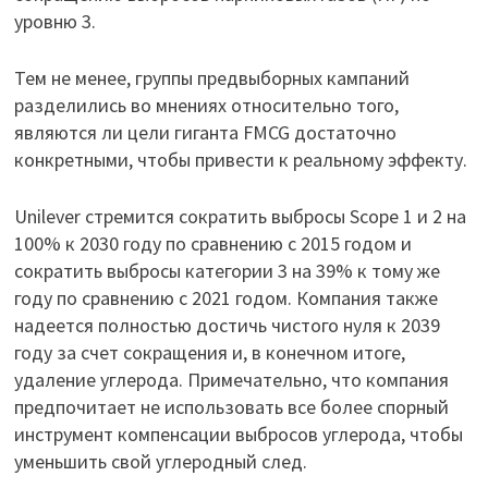
уровню 3.
Тем не менее, группы предвыборных кампаний
разделились во мнениях относительно того,
являются ли цели гиганта FMCG достаточно
конкретными, чтобы привести к реальному эффекту.
Unilever стремится сократить выбросы Scope 1 и 2 на
100% к 2030 году по сравнению с 2015 годом и
сократить выбросы категории 3 на 39% к тому же
году по сравнению с 2021 годом. Компания также
надеется полностью достичь чистого нуля к 2039
году за счет сокращения и, в конечном итоге,
удаление углерода. Примечательно, что компания
предпочитает не использовать все более спорный
инструмент компенсации выбросов углерода, чтобы
уменьшить свой углеродный след.