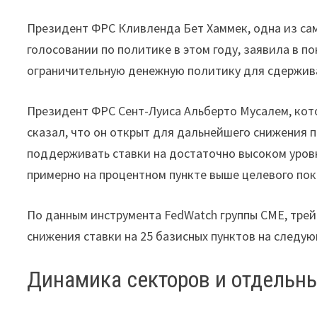
Президент ФРС Кливленда Бет Хаммек, одна из сам
голосовании по политике в этом году, заявила в п
ограничительную денежную политику для сдержив
Президент ФРС Сент-Луиса Альберто Мусалем, котор
сказал, что он открыт для дальнейшего снижения 
поддерживать ставки на достаточно высоком уровн
примерно на процентном пункте выше целевого пок
По данным инструмента FedWatch группы CME, тре
снижения ставки на 25 базисных пунктов на следу
Динамика секторов и отдельн