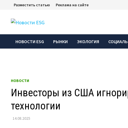
Перейти
Разместить статью
Реклама на сайте
к
содержимому
НОВОСТИ ESG
РЫНКИ
ЭКОЛОГИЯ
СОЦИАЛЬ
НОВОСТИ
Инвесторы из США игнори
технологии
14.08.2025