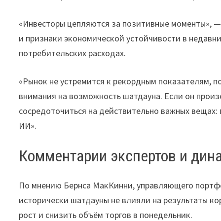
«Инвесторы цепляются за позитивные моменты», — 
и признаки экономической устойчивости в недавни
потребительских расходах.
«Рынок не устремится к рекордным показателям, по
внимания на возможность шатдауна. Если он произо
сосредоточиться на действительно важных вещах:
ИИ».
Комментарии экспертов и дин
По мнению Бернса МакКинни, управляющего портфе
исторически шатдауны не влияли на результаты ко
рост и снизить объём торгов в понедельник.