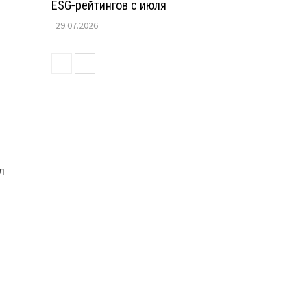
ESG‑рейтингов с июля
29.07.2026
л