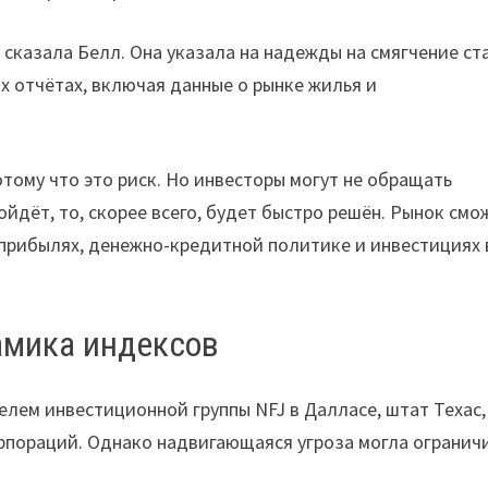
сказала Белл. Она указала на надежды на смягчение ст
х отчётах, включая данные о рынке жилья и
тому что это риск. Но инвесторы могут не обращать
йдёт, то, скорее всего, будет быстро решён. Рынок смо
 прибылях, денежно-кредитной политике и инвестициях 
амика индексов
лем инвестиционной группы NFJ в Далласе, штат Техас,
рпораций. Однако надвигающаяся угроза могла огранич