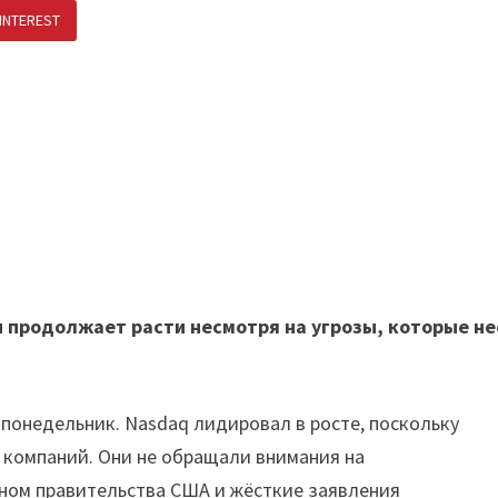
INTEREST
ПОДЕЛИТЬСЯ В ВК
 продолжает расти несмотря на угрозы, которые не
понедельник. Nasdaq лидировал в росте, поскольку
 компаний. Они не обращали внимания на
ном правительства США и жёсткие заявления