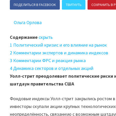
ПОДЕЛИТЬСЯ В FACEBOOK
ТВИТНУТЬ
СОХРАНИТЬ В P
Ольга Орлова
Содержание
скрыть
1
Политический кризис и его влияние на рынок
2
Комментарии экспертов и динамика индексов
3
Комментарии ФРС и реакция рынка
4
Динамика секторов и отдельных акций
Уолл-стрит преодолевает политические риски и
шатдаун правительства США
Фондовые индексы Уолл-стрит закрылись ростом в 
инвесторы скупали акции крупных технологических
неопределённость, связанную с возможным шатдау