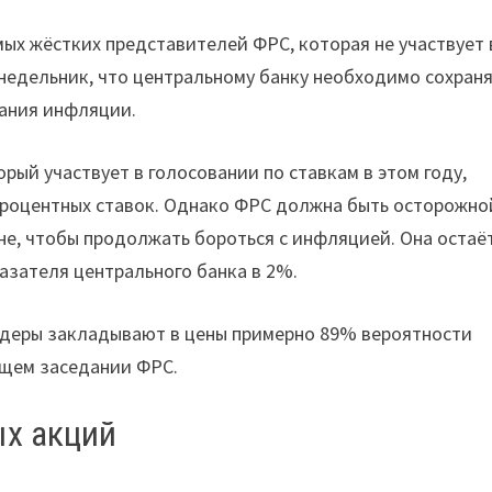
ых жёстких представителей ФРС, которая не участвует 
онедельник, что центральному банку необходимо сохран
ания инфляции.
ый участвует в голосовании по ставкам в этом году,
процентных ставок. Однако ФРС должна быть осторожно
е, чтобы продолжать бороться с инфляцией. Она остаё
азателя центрального банка в 2%.
йдеры закладывают в цены примерно 89% вероятности
ющем заседании ФРС.
ых акций