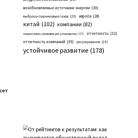
возобновляемые источники энергии
(30)
европа
(28)
выбросы парниковых газов
(23)
китай
(102)
компании
(82)
отчетность
(32)
нормативно-правовое регулирование
(17)
отчетность компаний
(35)
регулирование
(19)
устойчивое развитие
(178)
сет