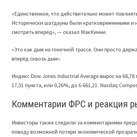
«Единственное, что действительно может повлиять 
Исторически шатдауны были кратковременными и н
смотреть вперёд», — сказал МакКинни.
«Это как дым на гоночной трассе. Они просто держ
вперёд сквозь дым».
Индекс Dow Jones Industrial Average вырос на 68,78
17,51 пункта, или 0,26%, до 6 661,21. Nasdaq Compos
Комментарии ФРС и реакция р
Инвесторы также следили за комментариями предс
поводу возможной потери экономической прозрачн