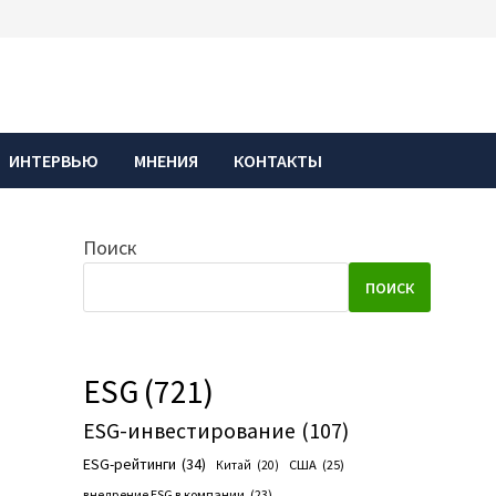
ИНТЕРВЬЮ
МНЕНИЯ
КОНТАКТЫ
Поиск
ПОИСК
ESG
(721)
ESG-инвестирование
(107)
ESG-рейтинги
(34)
США
(25)
Китай
(20)
внедрение ESG в компании
(23)