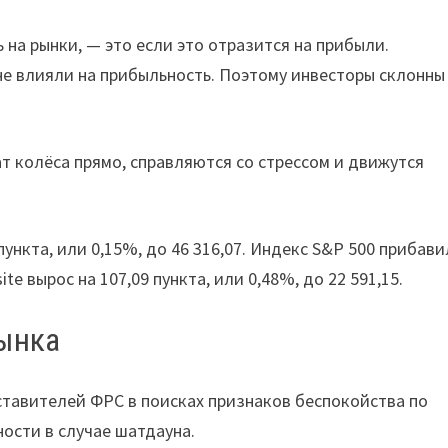
на рынки, — это если это отразится на прибыли.
е влияли на прибыльность. Поэтому инвесторы склонны
ат колёса прямо, справляются со стрессом и движутся
 пункта, или 0,15%, до 46 316,07. Индекс S&P 500 прибави
ite вырос на 107,09 пункта, или 0,48%, до 22 591,15.
ынка
тавителей ФРС в поисках признаков беспокойства по
ости в случае шатдауна.