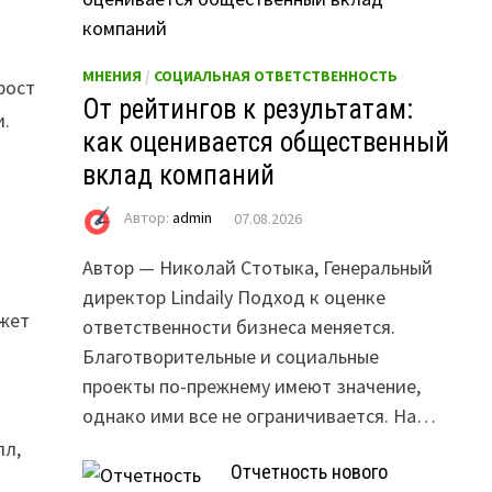
МНЕНИЯ
/
СОЦИАЛЬНАЯ ОТВЕТСТВЕННОСТЬ
рост
От рейтингов к результатам:
и.
как оценивается общественный
вклад компаний
Автор:
admin
07.08.2026
Автор — Николай Стотыка, Генеральный
директор Lindaily Подход к оценке
ожет
ответственности бизнеса меняется.
Благотворительные и социальные
проекты по-прежнему имеют значение,
однако ими все не ограничивается. На…
лл,
Отчетность нового