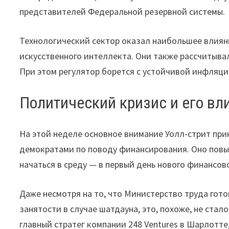
представителей Федеральной резервной системы.
Технологический сектор оказал наибольшее влияни
искусственного интеллекта. Они также рассчитыва
При этом регулятор борется с устойчивой инфляци
Политический кризис и его вл
На этой неделе основное внимание Уолл-стрит пр
демократами по поводу финансирования. Оно повы
начаться в среду — в первый день нового финансов
Даже несмотря на то, что Министерство труда гот
занятости в случае шатдауна, это, похоже, не ста
главный стратег компании 248 Ventures в Шарлотте