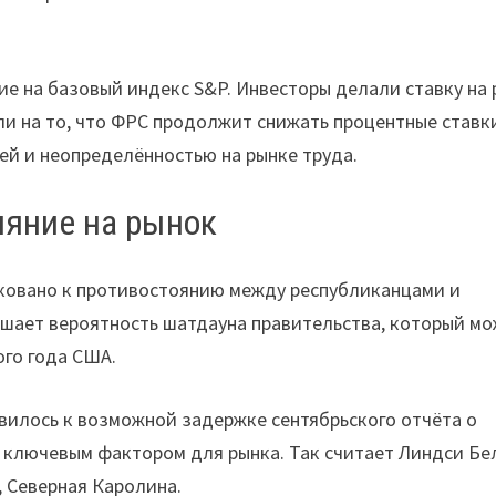
е на базовый индекс S&P. Инвесторы делали ставку на 
ли на то, что ФРС продолжит снижать процентные ставк
ей и неопределённостью на рынке труда.
ияние на рынок
иковано к противостоянию между республиканцами и
шает вероятность шатдауна правительства, который м
ого года США.
овилось к возможной задержке сентябрьского отчёта о
ло ключевым фактором для рынка. Так считает Линдси Бе
, Северная Каролина.