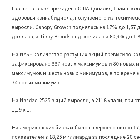
После того как президент США Дональд Трамп под
здоровья каннабидиола, получаемого из техническ
выросли. Canopy Growth поднялась на 17% до 1,57 
доллара, а Tilray Brands подскочила на 60,9% до 1,
На NYSE количество растущих акций превысило кол
зафиксировано 337 новых максимумов и 80 новых м
максимумов и шесть новых минимумов, в то время 
74 новых минимума.
На Nasdaq 2525 акций выросли, а 2118 упали, при
1,19 к 1.
На американских биржах было совершено около 17
показателем в 18,25 миллиарда за последние 20 се