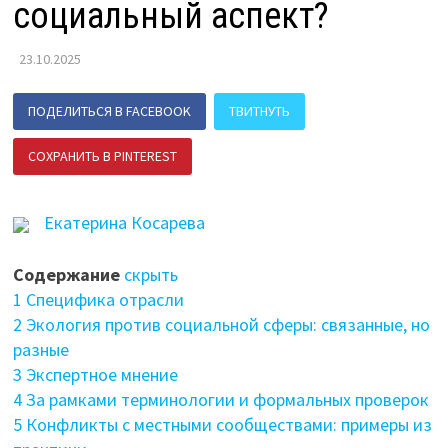
социальный аспект?
23.10.2025
ПОДЕЛИТЬСЯ В FACEBOOK
ТВИТНУТЬ
СОХРАНИТЬ В PINTEREST
ПОДЕЛИТЬСЯ В ВК
Екатерина Косарева
Содержание
скрыть
1
Специфика отрасли
2
Экология против социальной сферы: связанные, но
разные
3
Экспертное мнение
4
За рамками терминологии и формальных проверок
5
Конфликты с местными сообществами: примеры из