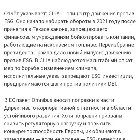
Отчёт указывает: США — эпицентр движения против
ESG. Оно начало набирать обороты в 2021 году после
принятия в Техасе закона, запрещающего
финансовым учреждениям бойкотировать компании,
работающие на ископаемом топливе. Переизбрание
президента Трампа дало новый импульс движению
против ESG. В США наблюдается масштабный откат
мер по борьбе с изменением климата,
исполнительные указы запрещают ESG‑инвестиции,
предпринимаются шаги против политики DEI.
В ЕС пакет Omnibus вносит поправки в части
Директивы о корпоративной отчётности в области
устойчивого развития. Хотя поправки призваны
снизить регуляторную нагрузку и повысить
конкурентоспособность Европы, их обвиняют в
замедлении — если не отмене — ESG‑директив в