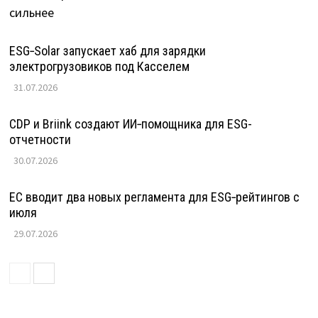
ESG‑Solar запускает хаб для зарядки
электрогрузовиков под Касселем
31.07.2026
CDP и Briink создают ИИ‑помощника для ESG-
отчетности
30.07.2026
ЕС вводит два новых регламента для ESG‑рейтингов с
июля
29.07.2026