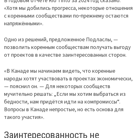
В годовом отчёте Rio Tinto за 2024 год сказано:
«Хотя мы добились прогресса, некоторые отношения
с коренными сообществами по‑прежнему остаются
напряжёнными».
Одно из решений, предложенное Подласлы, —
позволить коренным сообществам получать выгоду
от проектов в качестве заинтересованных сторон.
«В Канаде мы начинаем видеть, что коренные
народы хотят участвовать в проектах экономически,
— пояснил он. — Для некоторых сообществ
мучительно решать: „Если мы хотим выбраться из
бедности, нам придётся идти на компромиссы“.
Вопросы в Канаде непростые, но есть основа для
такого участия».
Заинтересованность не