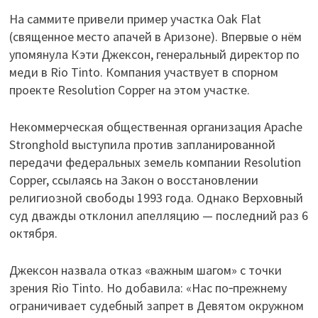
На саммите привели пример участка Oak Flat
(священное место апачей в Аризоне). Впервые о нём
упомянула Кэти Джексон, генеральный директор по
меди в Rio Tinto. Компания участвует в спорном
проекте Resolution Copper на этом участке.
Некоммерческая общественная организация Apache
Stronghold выступила против запланированной
передачи федеральных земель компании Resolution
Copper, ссылаясь на Закон о восстановлении
религиозной свободы 1993 года. Однако Верховный
суд дважды отклонил апелляцию — последний раз 6
октября.
Джексон назвала отказ «важным шагом» с точки
зрения Rio Tinto. Но добавила: «Нас по‑прежнему
ограничивает судебный запрет в Девятом окружном