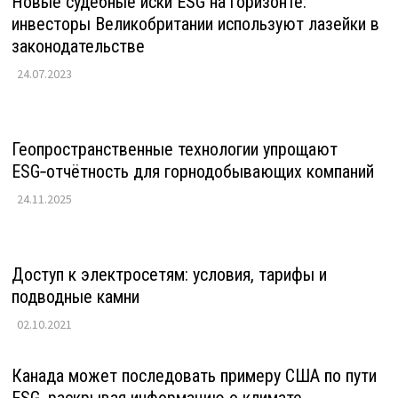
Новые судебные иски ESG на горизонте:
инвесторы Великобритании используют лазейки в
законодательстве
24.07.2023
Геопространственные технологии упрощают
ESG‑отчётность для горнодобывающих компаний
24.11.2025
Доступ к электросетям: условия, тарифы и
подводные камни
02.10.2021
Канада может последовать примеру США по пути
ESG, раскрывая информацию о климате