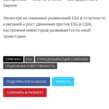
Европе.
Несмотря на снижение упоминаний ESG в отчётности
компаний и рост движения против ESG в США,
настроения инвесторов развиваются по иной
траектории.
ОТМЕЧЕНО
ESG
ГОРНОДОБЫВАЮЩИЕ КОМПАНИИ
СОЦИАЛЬНАЯ ОТВЕТСТВЕННОСТЬ
ПОДЕЛИТЬСЯ В FACEBOOK
ТВИТНУТЬ
СОХРАНИТЬ В PINTEREST
ПОДЕЛИТЬСЯ В ВК