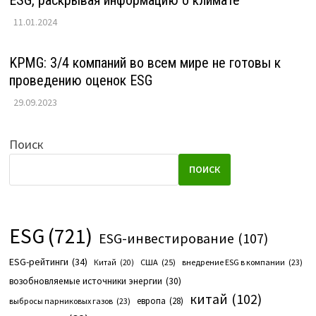
11.01.2024
KPMG: 3/4 компаний во всем мире не готовы к
проведению оценок ESG
29.09.2023
Поиск
ПОИСК
ESG
(721)
ESG-инвестирование
(107)
ESG-рейтинги
(34)
США
(25)
внедрение ESG в компании
(23)
Китай
(20)
возобновляемые источники энергии
(30)
китай
(102)
европа
(28)
выбросы парниковых газов
(23)