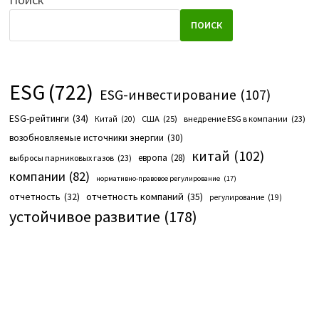
ПОИСК
ESG
(722)
ESG-инвестирование
(107)
ESG-рейтинги
(34)
США
(25)
внедрение ESG в компании
(23)
Китай
(20)
возобновляемые источники энергии
(30)
китай
(102)
европа
(28)
выбросы парниковых газов
(23)
компании
(82)
нормативно-правовое регулирование
(17)
отчетность компаний
(35)
отчетность
(32)
регулирование
(19)
устойчивое развитие
(178)