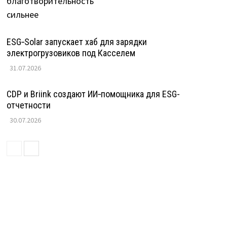
ESG‑Solar запускает хаб для зарядки
электрогрузовиков под Касселем
31.07.2026
CDP и Briink создают ИИ‑помощника для ESG-
отчетности
30.07.2026