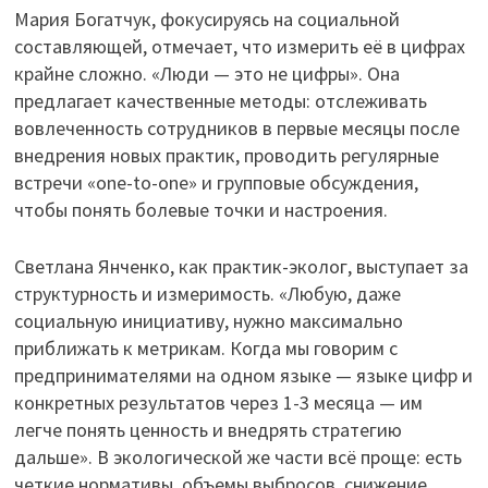
Мария Богатчук, фокусируясь на социальной
составляющей, отмечает, что измерить её в цифрах
крайне сложно. «Люди — это не цифры». Она
предлагает качественные методы: отслеживать
вовлеченность сотрудников в первые месяцы после
внедрения новых практик, проводить регулярные
встречи «one-to-one» и групповые обсуждения,
чтобы понять болевые точки и настроения.
Светлана Янченко, как практик-эколог, выступает за
структурность и измеримость. «Любую, даже
социальную инициативу, нужно максимально
приближать к метрикам. Когда мы говорим с
предпринимателями на одном языке — языке цифр и
конкретных результатов через 1-3 месяца — им
легче понять ценность и внедрять стратегию
дальше». В экологической же части всё проще: есть
четкие нормативы, объемы выбросов, снижение