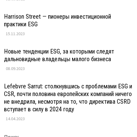
Harrison Street — пионеры инвестиционной
практики ESG
15.11.2023
Новые тенденции ESG, за которыми следят
дальновидные владельцы малого бизнеса
08.09.2023
Lefebvre Sarrut: столкнувшись с проблемами ESG и
CSR, почти половина европейских компаний ничего
не внедрила, несмотря на то, что директива CSRD
вступает в силу в 2024 году
14.04.2023
Поиск