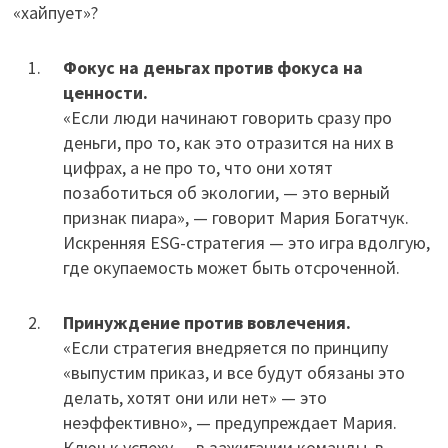
«хайпует»?
Фокус на деньгах против фокуса на
ценности.
«Если люди начинают говорить сразу про
деньги, про то, как это отразится на них в
цифрах, а не про то, что они хотят
позаботиться об экологии, — это верный
признак пиара», — говорит Мария Богатчук.
Искренняя ESG-стратегия — это игра вдолгую,
где окупаемость может быть отсроченной.
Принуждение против вовлечения.
«Если стратегия внедряется по принципу
«выпустим приказ, и все будут обязаны это
делать, хотят они или нет» — это
неэффективно», — предупреждает Мария.
Ключ к успеху — в зажигании команды, в