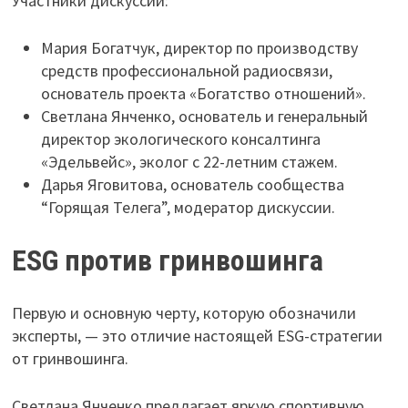
Участники дискуссии:
Мария Богатчук, директор по производству
средств профессиональной радиосвязи,
основатель проекта «Богатство отношений».
Светлана Янченко, основатель и генеральный
директор экологического консалтинга
«Эдельвейс», эколог с 22-летним стажем.
Дарья Яговитова, основатель сообщества
“Горящая Телега”, модератор дискуссии.
ESG против гринвошинга
Первую и основную черту, которую обозначили
эксперты, — это отличие настоящей ESG-стратегии
от гринвошинга.
Светлана Янченко предлагает яркую спортивную