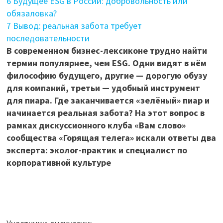
6
Будущее ESG в России: добровольность или
обязаловка?
7
Вывод: реальная забота требует
последовательности
В современном бизнес-лексиконе трудно найти
термин популярнее, чем ESG. Одни видят в нём
философию будущего, другие — дорогую обузу
для компаний, третьи — удобный инструмент
для пиара. Где заканчивается «зелёный» пиар и
начинается реальная забота? На этот вопрос в
рамках дискуссионного клуба «Вам слово»
сообщества «Горящая телега» искали ответы два
эксперта: эколог-практик и специалист по
корпоративной культуре