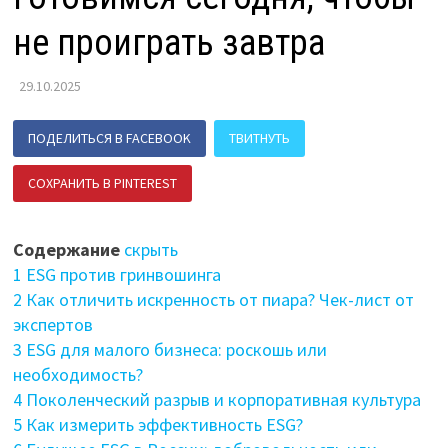
не проиграть завтра
29.10.2025
ПОДЕЛИТЬСЯ В FACEBOOK
ТВИТНУТЬ
СОХРАНИТЬ В PINTEREST
ПОДЕЛИТЬСЯ В ВК
Содержание
скрыть
1
ESG против гринвошинга
2
Как отличить искренность от пиара? Чек-лист от
экспертов
3
ESG для малого бизнеса: роскошь или
необходимость?
4
Поколенческий разрыв и корпоративная культура
5
Как измерить эффективность ESG?