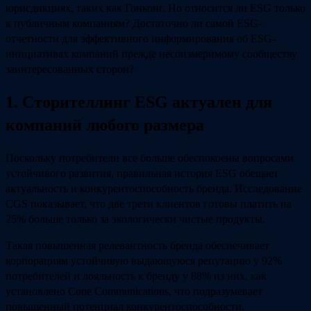
юрисдикциях, таких как Гонконг. Но относится ли ESG только
к публичным компаниям? Достаточно ли самой ESG-
отчетности для эффективного информирования об ESG-
инициативах компаний прежде несоизмеримому сообществу
заинтересованных сторон?
1. Сторителлинг ESG актуален для
компаний любого размера
Поскольку потребители все больше обеспокоены вопросами
устойчивого развития, правильная история ESG обещает
актуальность и конкурентоспособность бренда. Исследование
CGS показывает, что две трети клиентов готовы платить на
25% больше только за экологически чистые продукты.
Такая повышенная релевантность бренда обеспечивает
корпорациям устойчивую выдающуюся репутацию у 92%
потребителей и лояльность к бренду у 88% из них, как
установлено Cone Communications, что подразумевает
повышенный потенциал конкурентоспособности.