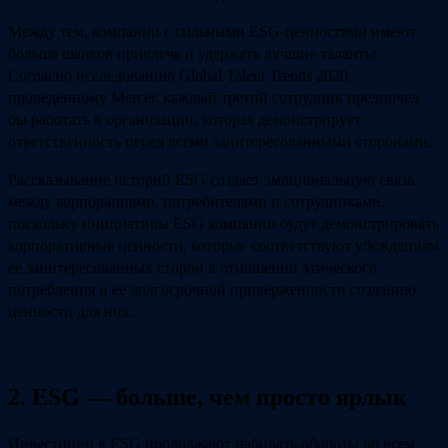
Между тем, компании с сильными ESG-ценностями имеют
больше шансов привлечь и удержать лучшие таланты.
Согласно исследованию Global Talent Trends 2020,
проведенному Mercer, каждый третий сотрудник предпочел
бы работать в организации, которая демонстрирует
ответственность перед всеми заинтересованными сторонами.
Рассказывание историй ESG создает эмоциональную связь
между корпорациями, потребителями и сотрудниками,
поскольку инициативы ESG компании будут демонстрировать
корпоративные ценности, которые соответствуют убеждениям
ее заинтересованных сторон в отношении этического
потребления и ее долгосрочной приверженности созданию
ценности для них.
2. ESG — больше, чем просто ярлык
Инвестиции в ESG продолжают набирать обороты во всем