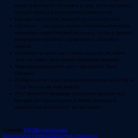
может хоронить по 10 человек в день, но он все равно
находит время для написания красивых песен
Призыв соискателей: пожалуйста, отклоните нас!
«Правила — это предложения»: этот основатель моды
использует искусственный интеллект, чтобы устранить
масштабные проблемы с размерами и отходами в
отрасли
Интроверт не делает вас плохим лидером. На самом
деле, это может быть вашим секретным оружием.
Чему предприниматели могут научиться у Пола
Ньюмана
Я набрал более 10 миллионов подписчиков на TikTok за
1 год. Вот как вы тоже можете.
Этот эксперт по медиации раскрывает мощный ход,
который даст вам контроль в любой ситуации и
поможет вам получить то, что вы хотите.
Отмечено
ESG
PR
сторителлинг
Поделиться в Facebook
Твитнуть
Сохранить в