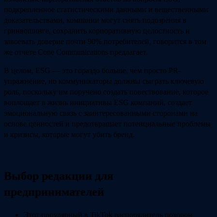
подкрепленное статистическими данными и вещественными
доказательствами, компании могут снять подозрения в
гринвошинге, сохранить корпоративную целостность и
завоевать доверие почти 90% потребителей, говорится в том
же отчете Cone Communications предлагает.
В целом, ESG — это гораздо больше, чем просто PR-
упражнение, но коммуникаторы должны сыграть ключевую
роль, поскольку им поручено создать повествование, которое
воплощает в жизнь инициативы ESG компаний, создает
эмоциональную связь с заинтересованными сторонами на
основе ценностей и предотвращает потенциальные проблемы
и кризисы, которые могут убить бренд.
Выбор редакции для
предпринимателей
Этот популярный в TikTok распорядитель похорон