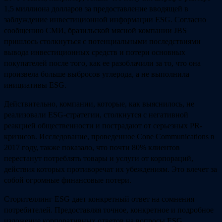
1,5 миллиона долларов за предоставление вводящей в
заблуждение инвестиционной информации ESG. Согласно
сообщению СМИ, бразильской мясной компании JBS
пришлось столкнуться с потенциальными последствиями
вывода инвестиционных средств и потери основных
покупателей после того, как ее разоблачили за то, что она
произвела больше выбросов углерода, а не выполнила
инициативы ESG.
Действительно, компании, которые, как выяснилось, не
реализовали ESG-стратегии, столкнутся с негативной
реакцией общественности и пострадают от серьезных PR-
кризисов. Исследование, проведенное Cone Communications в
2017 году, также показало, что почти 80% клиентов
перестанут потреблять товары и услуги от корпораций,
действия которых противоречат их убеждениям. Это влечет за
собой огромные финансовые потери.
Сторителлинг ESG дает конкретный ответ на сомнения
потребителей. Предоставляя точное, конкретное и подробное
изложение корпоративных ответов на вопросы ESG,