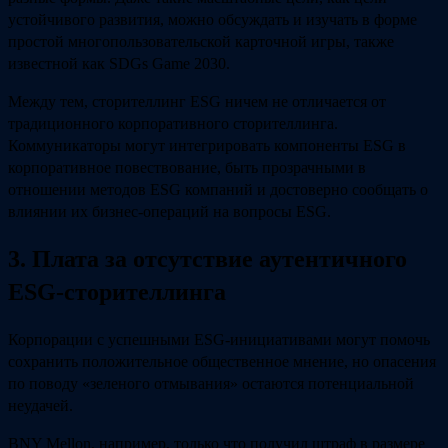
устойчивого развития, можно обсуждать и изучать в форме
простой многопользовательской карточной игры, также
известной как SDGs Game 2030.
Между тем, сторителлинг ESG ничем не отличается от
традиционного корпоративного сторителлинга.
Коммуникаторы могут интегрировать компоненты ESG в
корпоративное повествование, быть прозрачными в
отношении методов ESG компаний и достоверно сообщать о
влиянии их бизнес-операций на вопросы ESG.
3. Плата за отсутствие аутентичного
ESG-сторителлинга
Корпорации с успешными ESG-инициативами могут помочь
сохранить положительное общественное мнение, но опасения
по поводу «зеленого отмывания» остаются потенциальной
неудачей.
BNY Mellon, например, только что получил штраф в размере