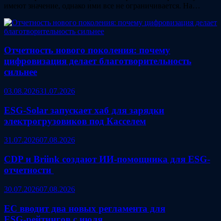
имеют значение, однако ими все не ограничивается. На…
Отчетность нового поколения: почему
цифровизация делает благотворительность
сильнее
03.08.2026
31.07.2026
ESG‑Solar запускает хаб для зарядки
электрогрузовиков под Касселем
31.07.2026
07.08.2026
CDP и Briink создают ИИ‑помощника для ESG-
отчетности
30.07.2026
07.08.2026
ЕС вводит два новых регламента для
ESG‑рейтингов с июля