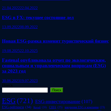
21.04.2022
22.04.2022
ESG в FX: текущее состояние дел
13.09.2022
08.09.2022
Новая ESG-рамка изменит туристический бизнес
19.08.2025
22.10.2025
Fastenal опубликовала отчет по экологическим,
социальным и управленческим вопросам (ESG)
за 2023 год
30.06.2023
19.07.2023
Поиск
Поиск
ESG
(721)
ESG-инвестирование
(107)
ESG-рейтинги
(34)
США
(25)
внедрение ESG в компании
(23)
Китай
(20)