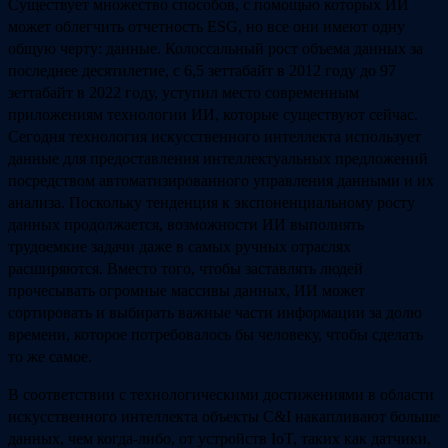
Существует множество способов, с помощью которых ИИ
может облегчить отчетность ESG, но все они имеют одну
общую черту: данные. Колоссальный рост объема данных за
последнее десятилетие, с 6,5 зеттабайт в 2012 году до 97
зеттабайт в 2022 году, уступил место современным
приложениям технологии ИИ, которые существуют сейчас.
Сегодня технология искусственного интеллекта использует
данные для предоставления интеллектуальных предложений
посредством автоматизированного управления данными и их
анализа. Поскольку тенденция к экспоненциальному росту
данных продолжается, возможности ИИ выполнять
трудоемкие задачи даже в самых ручных отраслях
расширяются. Вместо того, чтобы заставлять людей
прочесывать огромные массивы данных, ИИ может
сортировать и выбирать важные части информации за долю
времени, которое потребовалось бы человеку, чтобы сделать
то же самое.
В соответствии с технологическими достижениями в области
искусственного интеллекта объекты C&I накапливают больше
данных, чем когда-либо, от устройств IoT, таких как датчики,