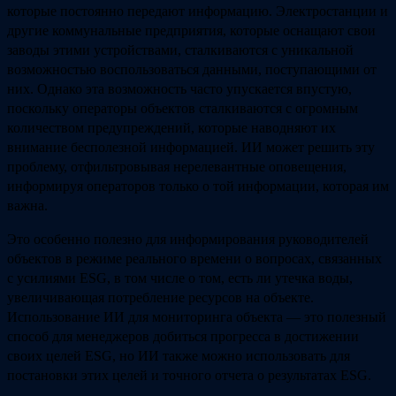
которые постоянно передают информацию. Электростанции и
другие коммунальные предприятия, которые оснащают свои
заводы этими устройствами, сталкиваются с уникальной
возможностью воспользоваться данными, поступающими от
них. Однако эта возможность часто упускается впустую,
поскольку операторы объектов сталкиваются с огромным
количеством предупреждений, которые наводняют их
внимание бесполезной информацией. ИИ может решить эту
проблему, отфильтровывая нерелевантные оповещения,
информируя операторов только о той информации, которая им
важна.
Это особенно полезно для информирования руководителей
объектов в режиме реального времени о вопросах, связанных
с усилиями ESG, в том числе о том, есть ли утечка воды,
увеличивающая потребление ресурсов на объекте.
Использование ИИ для мониторинга объекта — это полезный
способ для менеджеров добиться прогресса в достижении
своих целей ESG, но ИИ также можно использовать для
постановки этих целей и точного отчета о результатах ESG.