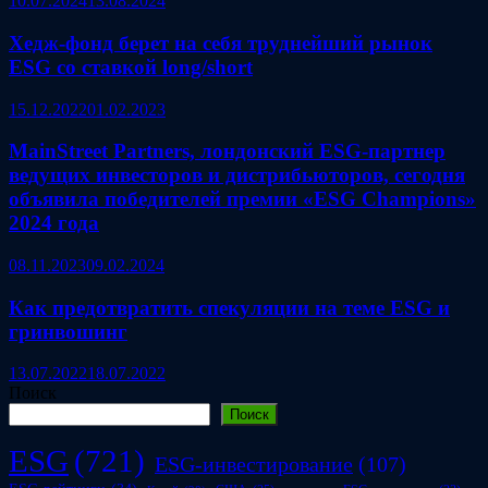
10.07.2024
13.08.2024
Хедж-фонд берет на себя труднейший рынок
ESG со ставкой long/short
15.12.2022
01.02.2023
MainStreet Partners, лондонский ESG-партнер
ведущих инвесторов и дистрибьюторов, сегодня
объявила победителей премии «ESG Champions»
2024 года
08.11.2023
09.02.2024
Как предотвратить спекуляции на теме ESG и
гринвошинг
13.07.2022
18.07.2022
Поиск
Поиск
ESG
(721)
ESG-инвестирование
(107)