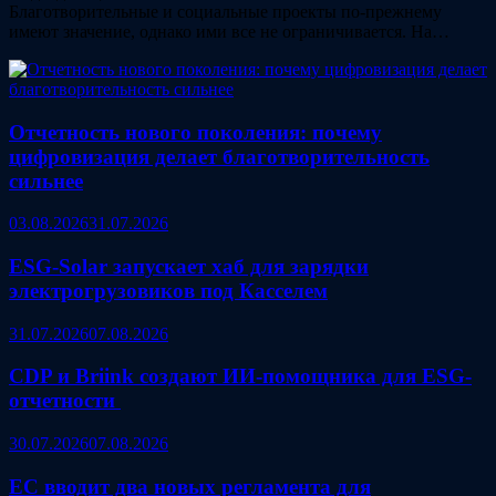
Благотворительные и социальные проекты по-прежнему
имеют значение, однако ими все не ограничивается. На…
Отчетность нового поколения: почему
цифровизация делает благотворительность
сильнее
03.08.2026
31.07.2026
ESG‑Solar запускает хаб для зарядки
электрогрузовиков под Касселем
31.07.2026
07.08.2026
CDP и Briink создают ИИ‑помощника для ESG-
отчетности
30.07.2026
07.08.2026
ЕС вводит два новых регламента для