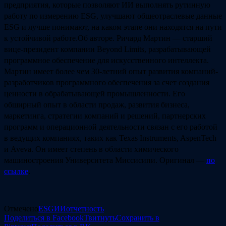
предприятия, которые позволяют ИИ выполнять рутинную
работу по измерению ESG, улучшают общеотраслевые данные
ESG и лучше понимают, на каком этапе они находятся на пути
к устойчивой работе.Об авторе. Ричард Мартин — старший
вице-президент компании Beyond Limits, разрабатывающей
программное обеспечение для искусственного интеллекта.
Мартин имеет более чем 30-летний опыт развития компаний-
разработчиков программного обеспечения за счет создания
ценности в обрабатывающей промышленности. Его
обширный опыт в области продаж, развития бизнеса,
маркетинга, стратегии компаний и решений, партнерских
программ и операционной деятельности связан с его работой
в ведущих компаниях, таких как Texas Instruments, AspenTech
и Aveva. Он имеет степень в области химического
машиностроения Университета Миссисипи. Оригинал —
по
ссылке
.
Отмечено
ESG
ИИ
отчетность
Поделиться в Facebook
Твитнуть
Сохранить в