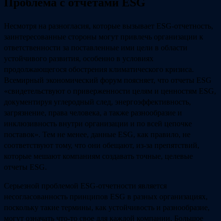
Проблема с отчетами ESG
Несмотря на разногласия, которые вызывает ESG-отчетность,
заинтересованные стороны могут привлечь организации к
ответственности за поставленные ими цели в области
устойчивого развития, особенно в условиях
продолжающегося обострения климатического кризиса.
Всемирный экономический форум поясняет, что отчеты ESG
«свидетельствуют о приверженности целям и ценностям ESG,
документируя углеродный след, энергоэффективность,
загрязнение, права человека, а также разнообразие и
инклюзивность внутри организации и по всей цепочке
поставок». Тем не менее, данные ESG, как правило, не
соответствуют тому, что они обещают, из-за препятствий,
которые мешают компаниям создавать точные, целевые
отчеты ESG.
Серьезной проблемой ESG-отчетности является
несогласованность принципов ESG в разных организациях,
поскольку такие термины, как устойчивость и разнообразие,
могут означать что-то свое для каждой компании. Большое