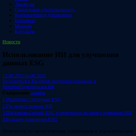
Экология
Социальная ответственность
Корпоративное управление
Интервью
Мнения
Контакты
Новости
Использование ИИ для улучшения
данных ESG
12.08.2022
16.08.2022
Поделиться в Facebook
Твитнуть
Сохранить в
Pinterest
Поделиться в ВК
Содержание
скрыть
1
Проблема с отчетами ESG
2
Где может помочь ИИ
3
Постановка целей ESG и отчетность по ним с помощью ИИ
4
Будущее измерения ESG
Отчетность по экологическим, социальным и управленческим