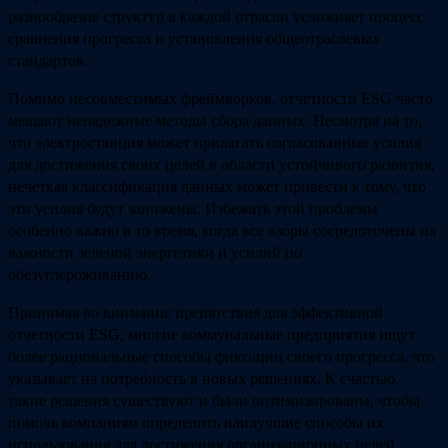
разнообразие структур в каждой отрасли усложняет процесс
сравнения прогресса и установления общеотраслевых
стандартов.
Помимо несовместимых фреймворков, отчетности ESG часто
мешают ненадежные методы сбора данных. Несмотря на то,
что электростанция может прилагать согласованные усилия
для достижения своих целей в области устойчивого развития,
нечеткая классификация данных может привести к тому, что
эти усилия будут занижены. Избежать этой проблемы
особенно важно в то время, когда все взоры сосредоточены на
важности зеленой энергетики и усилий по
обезуглероживанию.
Принимая во внимание препятствия для эффективной
отчетности ESG, многие коммунальные предприятия ищут
более рациональные способы фиксации своего прогресса, что
указывает на потребность в новых решениях. К счастью,
такие решения существуют и были оптимизированы, чтобы
помочь компаниям определить наилучшие способы их
использования для достижения организационных целей.