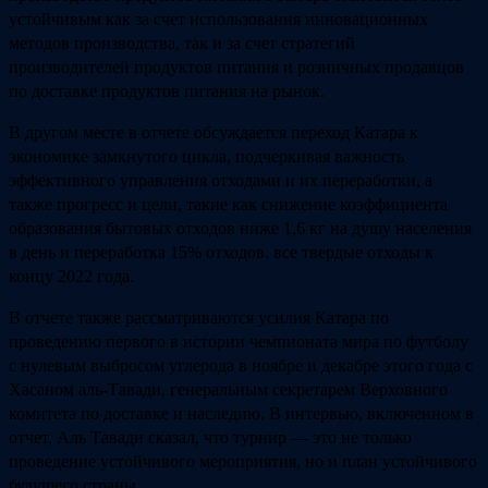
устойчивым как за счет использования инновационных
методов производства, так и за счет стратегий
производителей продуктов питания и розничных продавцов
по доставке продуктов питания на рынок.
В другом месте в отчете обсуждается переход Катара к
экономике замкнутого цикла, подчеркивая важность
эффективного управления отходами и их переработки, а
также прогресс и цели, такие как снижение коэффициента
образования бытовых отходов ниже 1,6 кг на душу населения
в день и переработка 15% отходов. все твердые отходы к
концу 2022 года.
В отчете также рассматриваются усилия Катара по
проведению первого в истории чемпионата мира по футболу
с нулевым выбросом углерода в ноябре и декабре этого года с
Хасаном аль-Тавади, генеральным секретарем Верховного
комитета по доставке и наследию. В интервью, включенном в
отчет, Аль Тавади сказал, что турнир — это не только
проведение устойчивого мероприятия, но и план устойчивого
будущего страны.