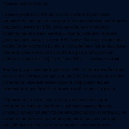
отраслевому контексту.
«Важно убедиться, что цели ESG соответствуют более
широким бизнес-целям компании. Таким образом, необходимо
внедрить структуру ESG, которая дополнит и укрепит
существующие бизнес-единицы. Корпоративные стратеги
должны учитывать, как цели ESG могут быть адаптированы к
требованиям местного рынка и согласованы с национальными
планами экономического развития стран, в которых они
работают, такими как Qatar Vision 2030», — сказал аль-Таф.
Яна Трик, управляющий директор OBG на Ближнем Востоке,
сказала, что согласованные усилия Катара по созданию более
устойчивой экономической модели открывают новые
возможности для бизнеса и инвестиций в новые отрасли.
«Проведение в этом году в Катаре первого в истории
чемпионата мира по футболу с нейтральным выбросом
углерода предоставляет стране международную платформу, на
которой она может продемонстрировать прогресс, которого
она добивается в области устойчивого экономического