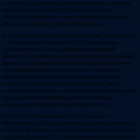
отчет также содержит подробную информацию о важности
защиты данных в секторе FMCG и о том, как рост
электронной коммерции требует повышения безопасности
данных для клиентов и розничных продавцов.
В отчете подробно рассказывается об усилиях, предпринятых
Lulu Group International на пути к ESG, поскольку она
стремится стать к 2050 году углеродно-нейтральной
компанией. Задокументирован значительный корпоративный
прогресс в сокращении и переработке отходов, повышении
энергоэффективности в торговых точках, обеспечении
варианты упаковки и пакетов и расширение доступа к
недорогим и питательным продуктам питания. Также
освещаются работы Лулу по поддержке национальных усилий
по преодолению вызовов пандемии и повышению
национальной продовольственной безопасности.
Отчет ESG Intelligence включает в себя интервью с
Мохаммедом аль-Тафом, директором Lulu Group International,
в котором он говорит о важности принятия корпоративными
лидерами стратегии ESG, соответствующей национальному и