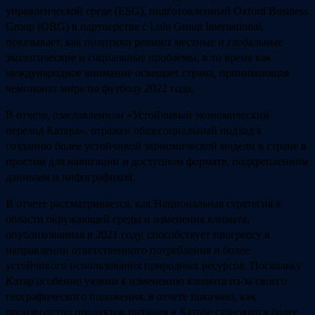
управленческой среде (ESG), подготовленный Oxford Business
Group (OBG) в партнерстве с Lulu Group International,
показывает, как политики решают местные и глобальные
экологические и социальные проблемы, в то время как
международное внимание освещает страна, принимающая
чемпионат мира по футболу 2022 года.
В отчете, озаглавленном «Устойчивый экономический
переход Катара», отражен общесоциальный подход к
созданию более устойчивой экономической модели в стране в
простом для навигации и доступном формате, подкрепленном
данными и инфографикой.
В отчете рассматривается, как Национальная стратегия в
области окружающей среды и изменения климата,
опубликованная в 2021 году, способствует прогрессу в
направлении ответственного потребления и более
устойчивого использования природных ресурсов. Поскольку
Катар особенно уязвим к изменению климата из-за своего
географического положения, в отчете показано, как
производство продуктов питания в Катаре становится более