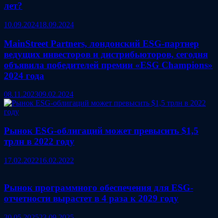
лет?
10.09.2024
18.09.2024
MainStreet Partners, лондонский ESG-партнер
ведущих инвесторов и дистрибьюторов, сегодня
объявила победителей премии «ESG Champions»
2024 года
08.11.2023
09.02.2024
Рынок ESG-облигаций может превысить $1,5
трлн в 2022 году
17.02.2022
16.02.2022
Рынок программного обеспечения для ESG-
отчетности вырастет в 4 раза к 2029 году
30.05.2025
23.09.2025